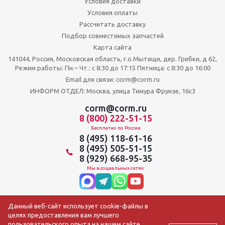
Условия доставки
Условия оплаты
Рассчитать доставку
Подбор совместимых запчастей
Карта сайта
141044, Россия, Московская область, г.о.Мытищи, дер. Грибки, д 62,
Режим работы: Пн.– Чт.: с 8:30 до 17:15 Пятница: c 8:30 до 16:00
Email для связи: corm@corm.ru
ИНФОРМ ОТДЕЛ: Москва, улица Тимура Фрунзе, 16с3
corm@corm.ru
8 (800) 222-51-15
Бесплатно по России
8 (495) 118-61-16
8 (495) 505-51-15
8 (929) 668-95-35
Мы в социальных сетях:
Данный веб-сайт использует cookie-файлы в
целях предоставления вам лучшего
пользовательского опыта на нашем сайте.