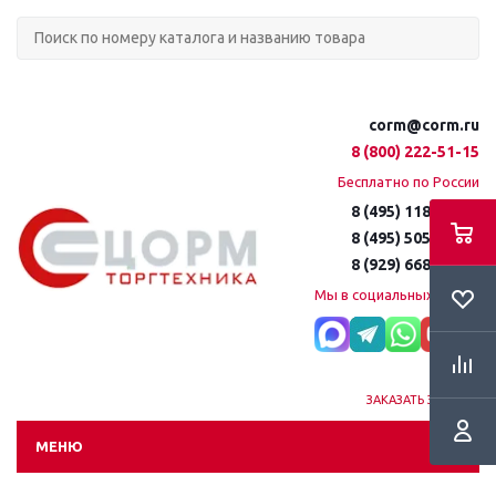
corm@corm.ru
8 (800) 222-51-15
Бесплатно по России
8 (495) 118-61-16
8 (495) 505-51-15
8 (929) 668-95-35
Мы в социальных сетях:
ЗАКАЗАТЬ ЗВОНОК
МЕНЮ