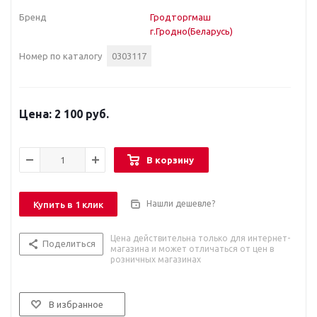
Бренд
Гродторгмаш
г.Гродно(Беларусь)
Номер по каталогу
0303117
2 100 руб.
В корзину
Нашли дешевле?
Купить в 1 клик
Цена действительна только для интернет-
Поделиться
магазина и может отличаться от цен в
розничных магазинах
В избранное