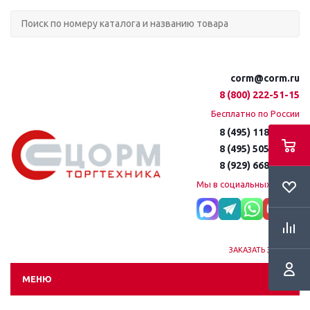
corm@corm.ru
8 (800) 222-51-15
Бесплатно по России
8 (495) 118-61-16
8 (495) 505-51-15
8 (929) 668-95-35
Мы в социальных сетях:
ЗАКАЗАТЬ ЗВОНОК
МЕНЮ