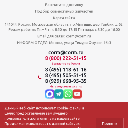
Рассчитать доставку
Подбор совместимых запчастей
Карта сайта
141044, Россия, Московская область, г.о.Мытищи, дер. Грибки, д 62,
Режим работы: Пн.– Чт.: с 8:30 до 17:15 Пятница: c 8:30 до 16:00
Email для связи: corm@corm.ru
ИНФОРМ ОТДЕЛ: Москва, улица Тимура Фрунзе, 16с3
corm@corm.ru
8 (800) 222-51-15
Бесплатно по России
8 (495) 118-61-16
8 (495) 505-51-15
8 (929) 668-95-35
Мы в социальных сетях:
Данный веб-сайт использует cookie-файлы в
целях предоставления вам лучшего
пользовательского опыта на нашем сайте.
Принять
Продолжая использовать данный сайт, вы