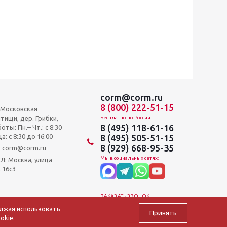
corm@corm.ru
8 (800) 222-51-15
, Московская
тищи, дер. Грибки,
Бесплатно по России
8 (495) 118-61-16
оты: Пн.– Чт.: с 8:30
а: c 8:30 до 16:00
8 (495) 505-51-15
8 (929) 668-95-35
и: corm@corm.ru
Мы в социальных сетях:
 Москва, улица
 16с3
ЗАКАЗАТЬ ЗВОНОК
олжая использовать
Принять
okie
.