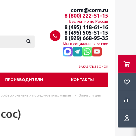
corm@corm.ru
8 (800) 222-51-15
Бесплатно по России
8 (495) 118-61-16
8 (495) 505-51-15
8 (929) 668-95-35
Мы в социальных сетях:
ЗАКАЗАТЬ ЗВОНОК
ПРОИЗВОДИТЕЛИ
КОНТАКТЫ
профессиональных посудомоечных машин
-
Запчасти для
)
сос)