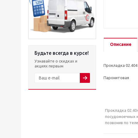
Описание
Будьте всегда в курсе!
Узнавайте о скидках и
Прокладка 02.40
акциях первым
Паронитовая
Прокладка 02.404
посудомоечных м
позвонив по теле