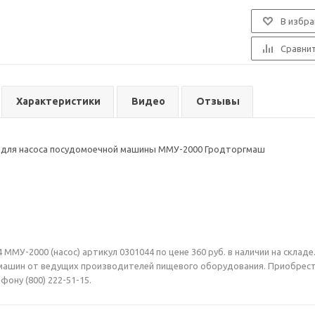
В избра
Сравни
Характеристики
Видео
Отзывы
4 для насоса посудомоечной машины ММУ-2000 Гродторгмаш
 ММУ-2000 (насос) артикул 0301044 по цене 360 руб. в наличии на скл
ашин от ведущих производителей пищевого оборудования. Приобрести 
фону (800) 222-51-15.