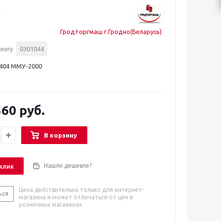
Гродторгмаш г.Гродно(Беларусь)
логу
0301044
.404 ММУ-2000
60 руб.
В корзину
Нашли дешевле?
 клик
Цена действительна только для интернет-
ься
магазина и может отличаться от цен в
розничных магазинах