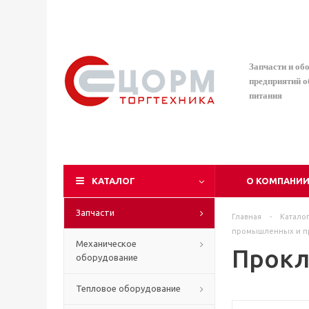
Запчасти и об
предприятий 
питания
КАТАЛОГ
О КОМПАНИ
Запчасти
Главная
-
Катало
промышленных и п
Механическое
Прокл
оборудование
Тепловое оборудование