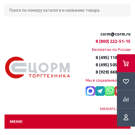
corm@corm.ru
8 (800) 222-51-15
Бесплатно по России
8 (495) 118-61-16
8 (495) 505-51-15
8 (929) 668-95-35
Мы в социальных сетях:
ЗАКАЗАТЬ ЗВОНОК
МЕНЮ