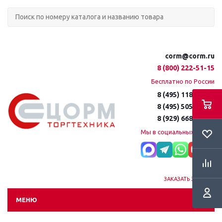
corm@corm.ru
8 (800) 222-51-15
Бесплатно по России
8 (495) 118-61-16
8 (495) 505-51-15
8 (929) 668-95-35
Мы в социальных сетях:
ЗАКАЗАТЬ ЗВОНОК
МЕНЮ