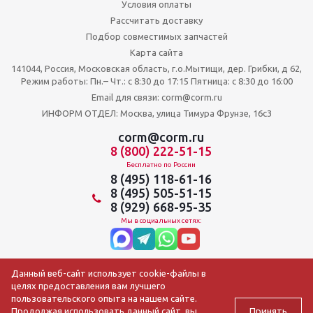
Условия оплаты
Рассчитать доставку
Подбор совместимых запчастей
Карта сайта
141044, Россия, Московская область, г.о.Мытищи, дер. Грибки, д 62,
Режим работы: Пн.– Чт.: с 8:30 до 17:15 Пятница: c 8:30 до 16:00
Email для связи: corm@corm.ru
ИНФОРМ ОТДЕЛ: Москва, улица Тимура Фрунзе, 16с3
corm@corm.ru
8 (800) 222-51-15
Бесплатно по России
8 (495) 118-61-16
8 (495) 505-51-15
8 (929) 668-95-35
Мы в социальных сетях:
Данный веб-сайт использует cookie-файлы в
целях предоставления вам лучшего
пользовательского опыта на нашем сайте.
Принять
Продолжая использовать данный сайт, вы