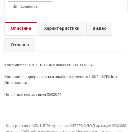
Сравнить
Описание
Характеристики
Видео
Отзывы
Контрпетля ШЖЭ, ШПЭНмр левая ИНТЕРХОЛОД
Контрпетля двери плиты и шкафа жарочного ШЖЭ, ШПЭНмр
Интерхолод
Петля для нее артикул 0502044
Контрпетля ШЖЭ, ШПЭНмр левая ИНТЕРХОЛОД артикул 0502088
по цене 1043 руб. в наличии на складе. Мы предлагаем запчасти