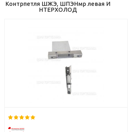
Контрпетля ШЖЭ, ШПЭНмр левая И
НТЕРХОЛОД