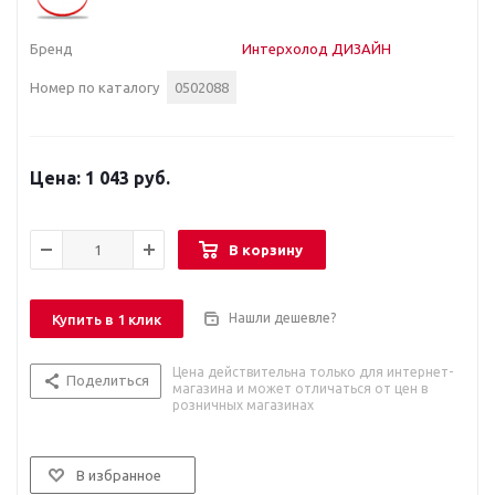
Бренд
Интерхолод ДИЗАЙН
Номер по каталогу
0502088
1 043 руб.
В корзину
Нашли дешевле?
Купить в 1 клик
Цена действительна только для интернет-
Поделиться
магазина и может отличаться от цен в
розничных магазинах
В избранное