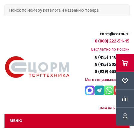
corm@corm.ru
8 (800) 222-51-15
Бесплатно по России
8 (495) 118-61-16
8 (495) 505-51-15
8 (929) 668-95-35
Мы в социальных сетях:
ЗАКАЗАТЬ ЗВОНОК
МЕНЮ