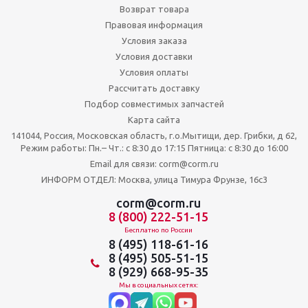
Возврат товара
Правовая информация
Условия заказа
Условия доставки
Условия оплаты
Рассчитать доставку
Подбор совместимых запчастей
Карта сайта
141044, Россия, Московская область, г.о.Мытищи, дер. Грибки, д 62,
Режим работы: Пн.– Чт.: с 8:30 до 17:15 Пятница: c 8:30 до 16:00
Email для связи: corm@corm.ru
ИНФОРМ ОТДЕЛ: Москва, улица Тимура Фрунзе, 16с3
corm@corm.ru
8 (800) 222-51-15
Бесплатно по России
8 (495) 118-61-16
8 (495) 505-51-15
8 (929) 668-95-35
Мы в социальных сетях: