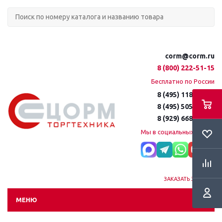
corm@corm.ru
8 (800) 222-51-15
Бесплатно по России
8 (495) 118-61-16
8 (495) 505-51-15
8 (929) 668-95-35
Мы в социальных сетях:
ЗАКАЗАТЬ ЗВОНОК
МЕНЮ