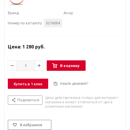
Бренд
Array
Номер по каталогу
0216004
1 280 руб.
В корзину
Нашли дешевле?
Купить в 1 клик
Цена действительна только для интернет-
Поделиться
магазина и может отличаться от цен в
розничных магазинах
В избранное