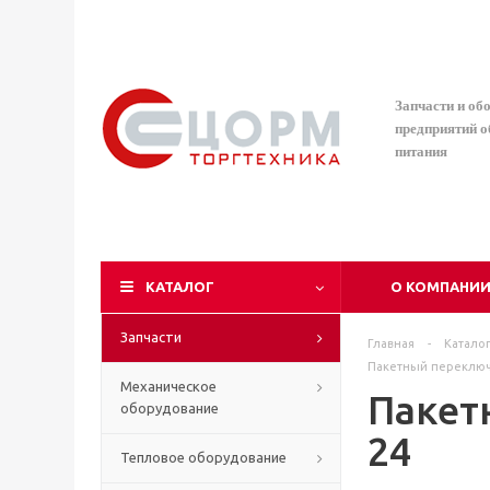
Запчасти и об
предприятий 
питания
КАТАЛОГ
О КОМПАНИ
Запчасти
Главная
-
Катало
Пакетный переключ
Механическое
Пакет
оборудование
24
Тепловое оборудование