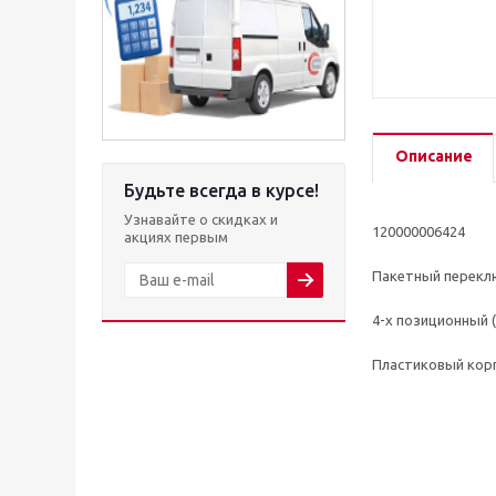
Описание
Будьте всегда в курсе!
Узнавайте о скидках и
120000006424
акциях первым
Пакетный перекл
4-х позиционный 
Пластиковый кор