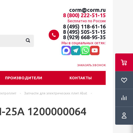
corm@corm.ru
8 (800) 222-51-15
Бесплатно по России
8 (495) 118-61-16
8 (495) 505-51-15
8 (929) 668-95-35
Мы в социальных сетях:
ЗАКАЗАТЬ ЗВОНОК
ПРОИЗВОДИТЕЛИ
КОНТАКТЫ
ектроплит
-
Запчасти для электрических плит Abat
-
-25А 1200000064