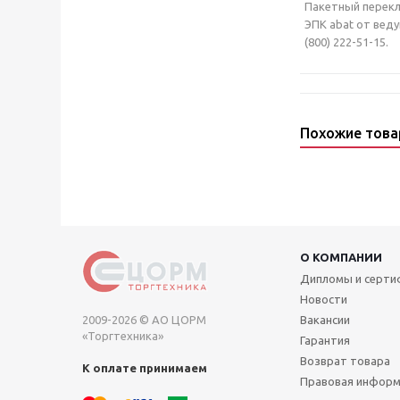
Пакетный переклю
ЭПК abat от вед
(800) 222-51-15.
Похожие тов
О КОМПАНИИ
Дипломы и серт
Новости
2009-2026 © АО ЦОРМ
Вакансии
«Торгтехника»
Гарантия
Возврат товара
К оплате принимаем
Правовая инфор