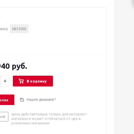
логу
0812005
40 руб.
В корзину
Нашли дешевле?
 клик
Цена действительна только для интернет-
ься
магазина и может отличаться от цен в
розничных магазинах