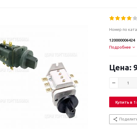
Номер по ката
120000006424
Подробнее
9
Купить в 1
Поделит