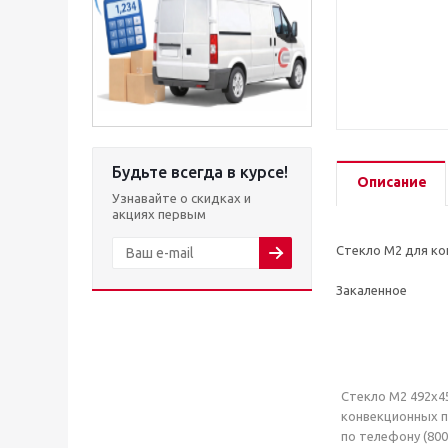
Будьте всегда в курсе!
Описание
Узнавайте о скидках и
акциях первым
Стекло М2 для ко
Закаленное
Стекло М2 492х45
конвекционных п
по телефону (800)