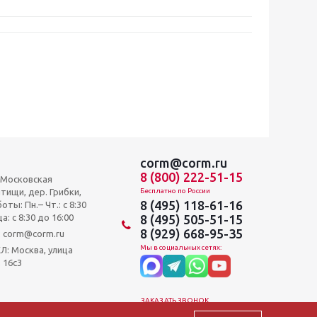
corm@corm.ru
8 (800) 222-51-15
, Московская
тищи, дер. Грибки,
Бесплатно по России
8 (495) 118-61-16
оты: Пн.– Чт.: с 8:30
а: c 8:30 до 16:00
8 (495) 505-51-15
8 (929) 668-95-35
и: corm@corm.ru
Мы в социальных сетях:
 Москва, улица
 16с3
ЗАКАЗАТЬ ЗВОНОК