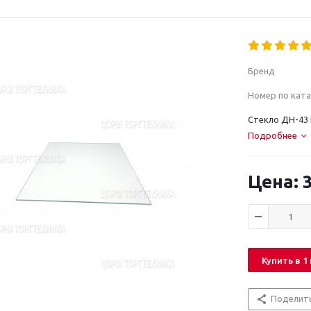
Бренд
Номер по ката
Стекло ДН-43 
Подробнее
3
Купить в 1
Поделит