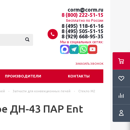
corm@corm.ru
8 (800) 222-51-15
Бесплатно по России
8 (495) 118-61-16
8 (495) 505-51-15
8 (929) 668-95-35
Мы в социальных сетях:
ЗАКАЗАТЬ ЗВОНОК
ПРОИЗВОДИТЕЛИ
КОНТАКТЫ
чей
-
Запчасти для конвекционных печей
-
Стекло М2
е ДН-43 ПАР Ent