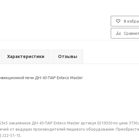
В избра
Сравни
Характеристики
Отзывы
нвекционной печи ДН-43 ПАР Enteco Master
3х5 закаленное ДН-43 ПАР Enteco Master артикул 0219320 по цене 3730 
ечей от ведущих производителей пищевого оборудования. Приобрести д
 222-51-15.