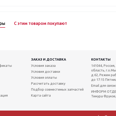
ары
С этим товаром покупают
ЗАКАЗ И ДОСТАВКА
КОНТАКТЫ
ификаты
Условия заказа
141044, Россия
область, г.о.Мы
Условия доставки
д 62, Режим раб
Условия оплаты
до 17:15 Пятниц
Рассчитать доставку
Email для связ
Подбор совместимых запчастей
ИНФОРМ ОТДЕЛ:
мация
Карта сайта
Тимура Фрунзе,