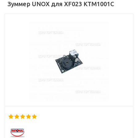
Зуммер UNOX для XF023 KTM1001C