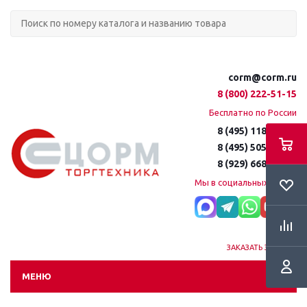
corm@corm.ru
8 (800) 222-51-15
Бесплатно по России
8 (495) 118-61-16
8 (495) 505-51-15
8 (929) 668-95-35
Мы в социальных сетях:
ЗАКАЗАТЬ ЗВОНОК
МЕНЮ