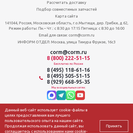
Рассчитать доставку
Подбор совместимых запчастей
Карта сайта
141044, Россия, Московская область, г.о.Мытищи, дер. Грибки, д 62,
Режим работы: Пн.– Чт.: с 8:30 до 17:15 Пятница: c 8:30 до 16:00
Email для связи: corm@corm.ru
ИНФОРМ ОТДЕЛ: Москва, улица Тимура Фрунзе, 16с3
corm@corm.ru
8 (800) 222-51-15
Бесплатно по России
8 (495) 118-61-16
8 (495) 505-51-15
8 (929) 668-95-35
Мы в социальных сетях:
Данный веб-сайт использует cookie-файлы в
целях предоставления вам лучшего
пользовательского опыта на нашем сайте.
Принять
Продолжая использовать данный сайт, вы
соглашаетесь с использованием нами cookie-