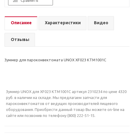
Сравнить
Описание
Характеристики
Видео
Отзывы
Зуммер для пароконвектомата UNOX XF023 KTM1001C
Зуммер UNOX для XF023 KTM1001C артикул 2310234 по цене 4320
руб. в наличии на складе. Мы предлагаем запчасти для
пароконвектоматов от ведущих производителей пищевого
оборудования. Приобрести данный товар Вы можете on-line на
сайте или позвонив по телефону (800) 222-51-15.