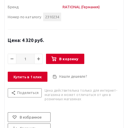
Бренд
RATIONAL (Германия)
Номер по каталогу
2310234
4 320 руб.
В корзину
Нашли дешевле?
Купить в 1 клик
Цена действительна только для интернет-
Поделиться
магазина и может отличаться от цен в
розничных магазинах
В избранное