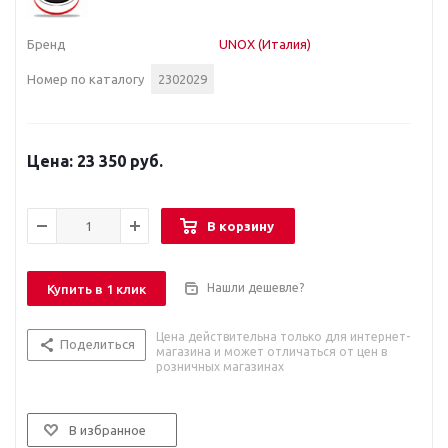
Бренд
UNOX (Италия)
Номер по каталогу
2302029
23 350 руб.
В корзину
Нашли дешевле?
Купить в 1 клик
Цена действительна только для интернет-
Поделиться
магазина и может отличаться от цен в
розничных магазинах
В избранное