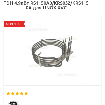
ТЭН 4,9кВт RS1150A0/KRS032/KRS115
0A для UNOX XVC
ОРИГИНАЛ