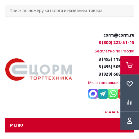
corm@corm.ru
8 (800) 222-51-15
Бесплатно по России
8 (495) 118-61-16
8 (495) 505-51-15
8 (929) 668-95-35
Мы в социальных сетях:
ЗАКАЗАТЬ ЗВОНОК
МЕНЮ