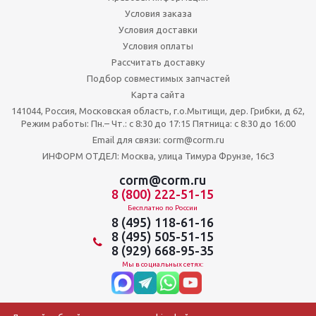
Условия заказа
Условия доставки
Условия оплаты
Рассчитать доставку
Подбор совместимых запчастей
Карта сайта
141044, Россия, Московская область, г.о.Мытищи, дер. Грибки, д 62,
Режим работы: Пн.– Чт.: с 8:30 до 17:15 Пятница: c 8:30 до 16:00
Email для связи: corm@corm.ru
ИНФОРМ ОТДЕЛ: Москва, улица Тимура Фрунзе, 16с3
corm@corm.ru
8 (800) 222-51-15
Бесплатно по России
8 (495) 118-61-16
8 (495) 505-51-15
8 (929) 668-95-35
Мы в социальных сетях: