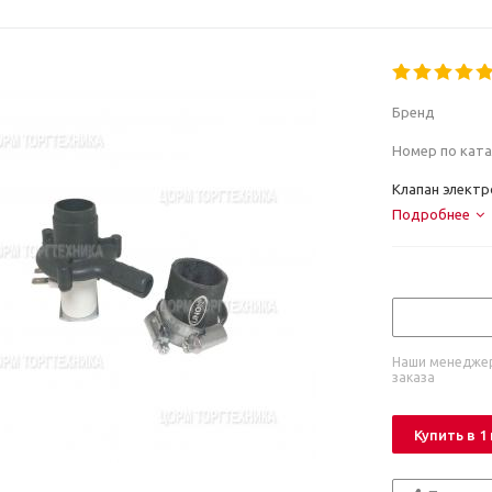
Бренд
Номер по ката
Клапан элект
Подробнее
Наши менеджер
заказа
Купить в 1