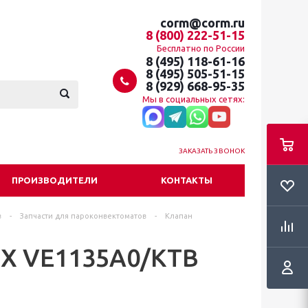
corm@corm.ru
8 (800) 222-51-15
Бесплатно по России
8 (495) 118-61-16
8 (495) 505-51-15
8 (929) 668-95-35
Мы в социальных сетях:
ЗАКАЗАТЬ ЗВОНОК
ПРОИЗВОДИТЕЛИ
КОНТАКТЫ
в
-
Запчасти для пароконвектоматов
-
Клапан
X VE1135A0/KTB