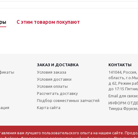
ары
С этим товаром покупают
ЗАКАЗ И ДОСТАВКА
КОНТАКТЫ
ификаты
Условия заказа
141044, Россия
область, г.о.Мы
Условия доставки
д 62, Режим раб
Условия оплаты
до 17:15 Пятниц
Рассчитать доставку
Email для связ
Подбор совместимых запчастей
ИНФОРМ ОТДЕЛ:
мация
Карта сайта
Тимура Фрунзе,
тавления вам лучшего пользовательского опыта на нашем сайте. Прод