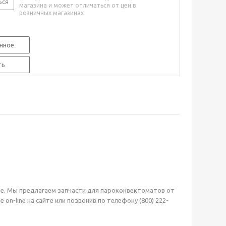
ься
магазина и может отличаться от цен в
розничных магазинах
нное
ть
де. Мы предлагаем запчасти для пароконвектоматов от
-line на сайте или позвонив по телефону (800) 222-