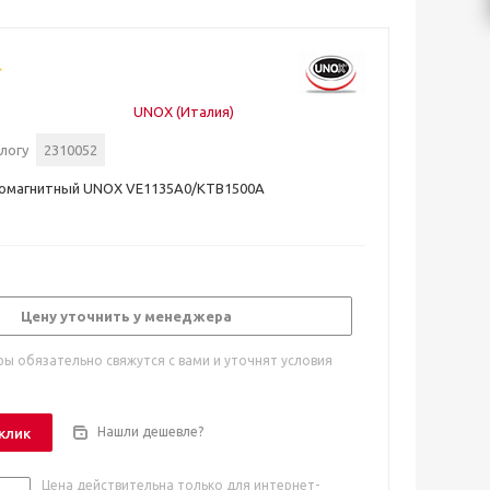
UNOX (Италия)
логу
2310052
ромагнитный UNOX VE1135A0/KTB1500A
Цену уточнить у менеджера
ы обязательно свяжутся с вами и уточнят условия
Нашли дешевле?
 клик
Цена действительна только для интернет-