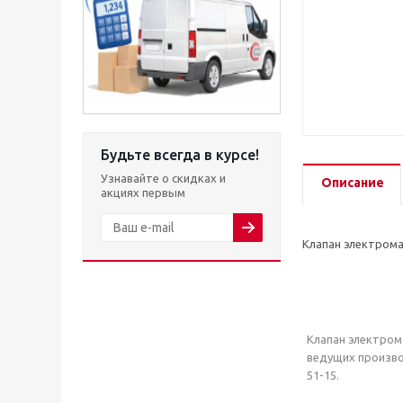
Будьте всегда в курсе!
Узнавайте о скидках и
Описание
акциях первым
Клапан электром
Клапан электром
ведущих произво
51-15.