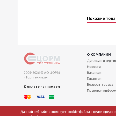
Похожие тов
О КОМПАНИИ
Дипломы и серт
Новости
2009-2026 © АО ЦОРМ
Вакансии
«Торгтехника»
Гарантия
Возврат товара
К оплате принимаем
Правовая инфор
Данный веб-сайт использует cookie-файлы в целях предос