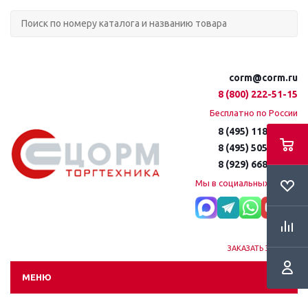
corm@corm.ru
8 (800) 222-51-15
Бесплатно по России
8 (495) 118-61-16
8 (495) 505-51-15
8 (929) 668-95-35
Мы в социальных сетях:
ЗАКАЗАТЬ ЗВОНОК
МЕНЮ