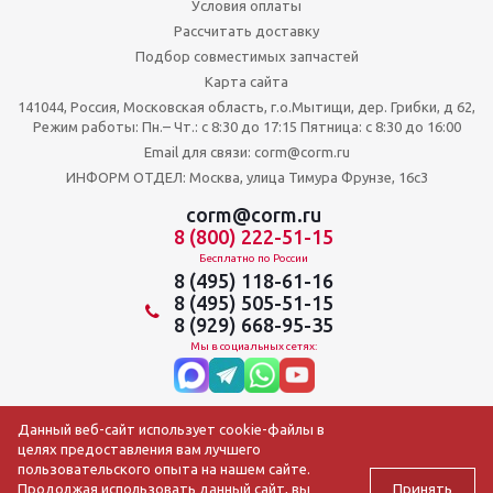
Условия оплаты
Рассчитать доставку
Подбор совместимых запчастей
Карта сайта
141044, Россия, Московская область, г.о.Мытищи, дер. Грибки, д 62,
Режим работы: Пн.– Чт.: с 8:30 до 17:15 Пятница: c 8:30 до 16:00
Email для связи: corm@corm.ru
ИНФОРМ ОТДЕЛ: Москва, улица Тимура Фрунзе, 16с3
corm@corm.ru
8 (800) 222-51-15
Бесплатно по России
8 (495) 118-61-16
8 (495) 505-51-15
8 (929) 668-95-35
Мы в социальных сетях:
Данный веб-сайт использует cookie-файлы в
целях предоставления вам лучшего
пользовательского опыта на нашем сайте.
Принять
Продолжая использовать данный сайт, вы