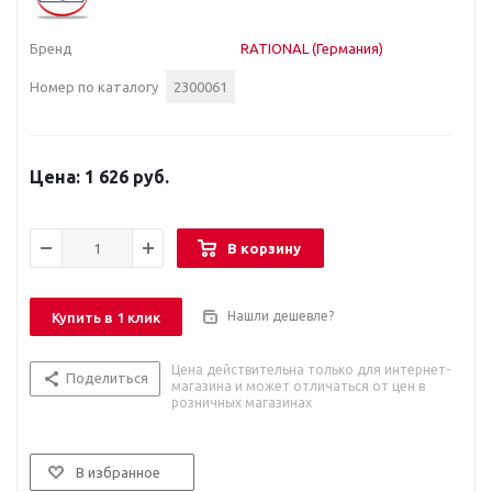
Бренд
RATIONAL (Германия)
Номер по каталогу
2300061
1 626 руб.
В корзину
Нашли дешевле?
Купить в 1 клик
Цена действительна только для интернет-
Поделиться
магазина и может отличаться от цен в
розничных магазинах
В избранное