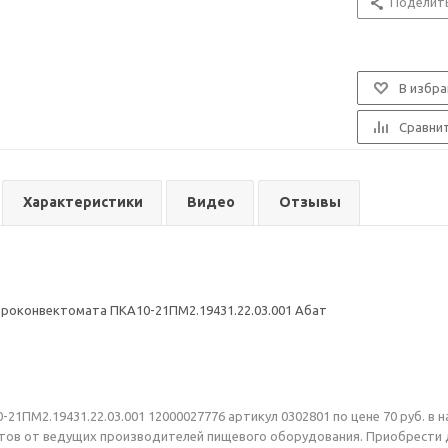
Поделит
В избра
Сравни
Характеристики
Видео
Отзывы
роконвектомата ПКА10-21ПМ2.19431.22.03.001 Абат
21ПМ2.19431.22.03.001 12000027776 артикул 0302801 по цене 70 руб. в 
ов от ведущих производителей пищевого оборудования. Приобрести да