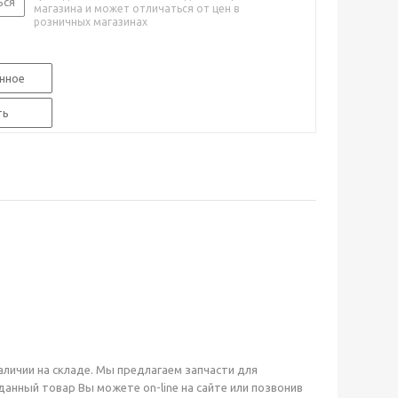
ься
магазина и может отличаться от цен в
розничных магазинах
нное
ть
наличии на складе. Мы предлагаем запчасти для
нный товар Вы можете on-line на сайте или позвонив