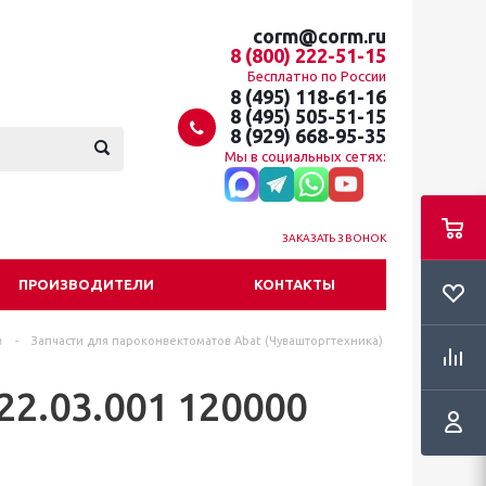
corm@corm.ru
8 (800) 222-51-15
Бесплатно по России
8 (495) 118-61-16
8 (495) 505-51-15
8 (929) 668-95-35
Мы в социальных сетях:
ЗАКАЗАТЬ ЗВОНОК
ПРОИЗВОДИТЕЛИ
КОНТАКТЫ
в
-
Запчасти для пароконвектоматов Abat (Чувашторгтехника)
2.03.001 120000