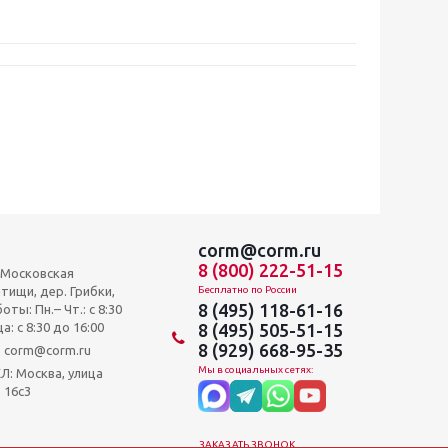
corm@corm.ru
8 (800) 222-51-15
, Московская
тищи, дер. Грибки,
Бесплатно по России
8 (495) 118-61-16
оты: Пн.– Чт.: с 8:30
а: c 8:30 до 16:00
8 (495) 505-51-15
8 (929) 668-95-35
и: corm@corm.ru
Мы в социальных сетях:
 Москва, улица
 16с3
ЗАКАЗАТЬ ЗВОНОК