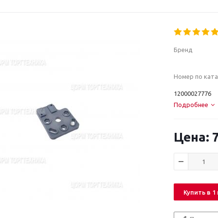
Бренд
Номер по ката
12000027776
Подробнее
7
Купить в 1