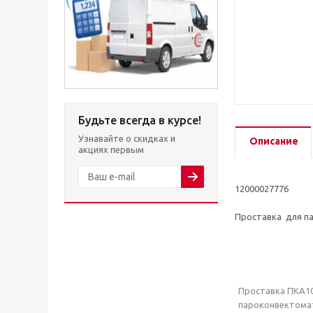
Будьте всегда в курсе!
Узнавайте о скидках и
Описание
акциях первым
12000027776
Проставка для па
Проставка ПКА10-
пароконвектомат