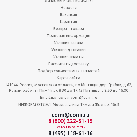
Дипломы и сертификаты
Новости
Вакансии
Гарантия
Возврат товара
Правовая информация
Условия заказа
Условия доставки
Условия оплаты
Рассчитать доставку
Подбор совместимых запчастей
Карта сайта
141044, Россия, Московская область, г.о.Мытищи, дер. Грибки, д 62,
Режим работы: Пн.– Чт.: с 8:30 до 17:15 Пятница: c 8:30 до 16:00
Email для связи: corm@corm.ru
ИНФОРМ ОТДЕЛ: Москва, улица Тимура Фрунзе, 16с3
corm@corm.ru
8 (800) 222-51-15
Бесплатно по России
8 (495) 118-61-16