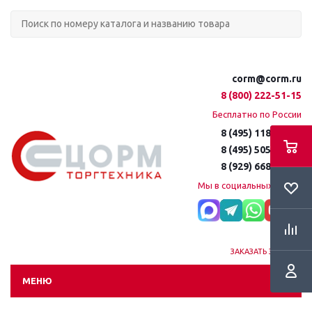
corm@corm.ru
8 (800) 222-51-15
Бесплатно по России
8 (495) 118-61-16
8 (495) 505-51-15
8 (929) 668-95-35
Мы в социальных сетях:
ЗАКАЗАТЬ ЗВОНОК
МЕНЮ