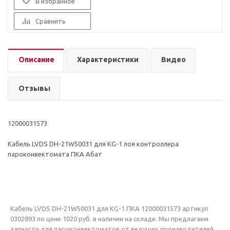
В избранное
Сравнить
Описание
Характеристики
Видео
Отзывы
12000031573
Кабель LVDS DH-21W50031 для KG-1 лоя контроллера
пароконвектомата ПКА Абат
Кабель LVDS DH-21W50031 для KG-1 ПКА 12000031573 артикул
0302893 по цене 1020 руб. в наличии на складе. Мы предлагаем
запчасти для пароконвектоматов от ведущих производителей