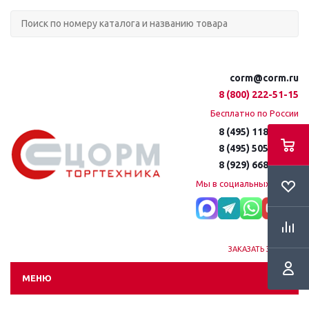
corm@corm.ru
8 (800) 222-51-15
Бесплатно по России
8 (495) 118-61-16
8 (495) 505-51-15
8 (929) 668-95-35
Мы в социальных сетях:
ЗАКАЗАТЬ ЗВОНОК
МЕНЮ