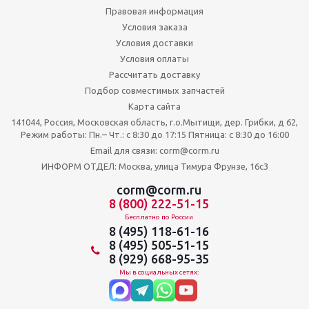
Правовая информация
Условия заказа
Условия доставки
Условия оплаты
Рассчитать доставку
Подбор совместимых запчастей
Карта сайта
141044, Россия, Московская область, г.о.Мытищи, дер. Грибки, д 62,
Режим работы: Пн.– Чт.: с 8:30 до 17:15 Пятница: c 8:30 до 16:00
Email для связи: corm@corm.ru
ИНФОРМ ОТДЕЛ: Москва, улица Тимура Фрунзе, 16с3
corm@corm.ru
8 (800) 222-51-15
Бесплатно по России
8 (495) 118-61-16
8 (495) 505-51-15
8 (929) 668-95-35
Мы в социальных сетях: