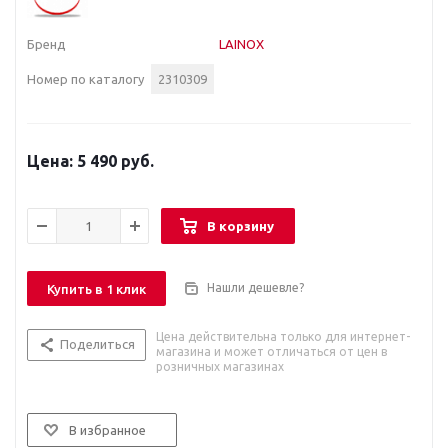
Бренд
LAINOX
Номер по каталогу
2310309
5 490 руб.
В корзину
Нашли дешевле?
Купить в 1 клик
Цена действительна только для интернет-
Поделиться
магазина и может отличаться от цен в
розничных магазинах
В избранное