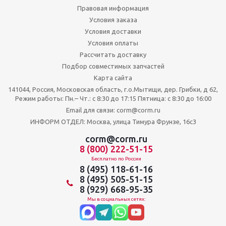
Правовая информация
Условия заказа
Условия доставки
Условия оплаты
Рассчитать доставку
Подбор совместимых запчастей
Карта сайта
141044, Россия, Московская область, г.о.Мытищи, дер. Грибки, д 62,
Режим работы: Пн.– Чт.: с 8:30 до 17:15 Пятница: c 8:30 до 16:00
Email для связи: corm@corm.ru
ИНФОРМ ОТДЕЛ: Москва, улица Тимура Фрунзе, 16с3
corm@corm.ru
8 (800) 222-51-15
Бесплатно по России
8 (495) 118-61-16
8 (495) 505-51-15
8 (929) 668-95-35
Мы в социальных сетях: