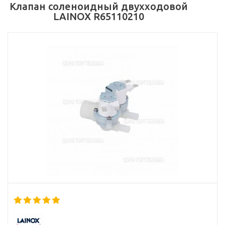
Клапан соленоидный двухходовой
LAINOX R65110210