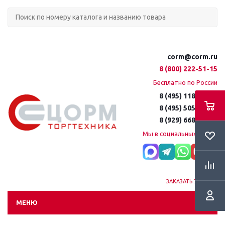
corm@corm.ru
8 (800) 222-51-15
Бесплатно по России
8 (495) 118-61-16
8 (495) 505-51-15
8 (929) 668-95-35
Мы в социальных сетях:
ЗАКАЗАТЬ ЗВОНОК
МЕНЮ