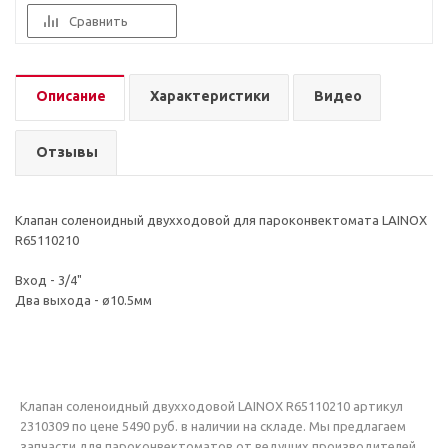
Сравнить
Описание
Характеристики
Видео
Отзывы
Клапан соленоидный двухходовой для пароконвектомата LAINOX
R65110210
Вход - 3/4"
Два выхода - ø10.5мм
Клапан соленоидный двухходовой LAINOX R65110210 артикул
2310309 по цене 5490 руб. в наличии на складе. Мы предлагаем
запчасти для пароконвектоматов от ведущих производителей