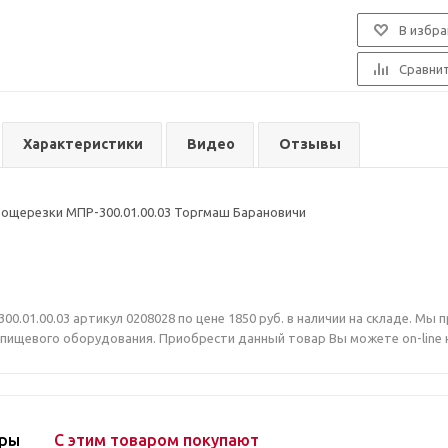
В избра
Сравни
Характеристики
Видео
Отзывы
ощерезки МПР-300.01.00.03 Торгмаш Барановичи
0.01.00.03 артикул 0208028 по цене 1850 руб. в наличии на складе. М
ищевого оборудования. Приобрести данный товар Вы можете on-line на 
ары
С этим товаром покупают