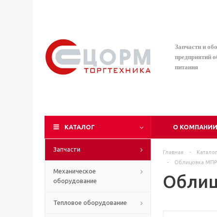
Запчасти и об
предприятий 
питания
КАТАЛОГ
О КОМПАНИ
Запчасти
Главная
-
Катало
-
Облицовка МПР-
Механическое
Облиц
оборудование
Тепловое оборудование