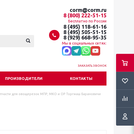
corm@corm.ru
8 (800) 222-51-15
Бесплатно по России
8 (495) 118-61-16
8 (495) 505-51-15
8 (929) 668-95-35
Мы в социальных сетях:
ЗАКАЗАТЬ ЗВОНОК
ПРОИЗВОДИТЕЛИ
КОНТАКТЫ
апчасти для овощерезок МПР, МКО и ОР Торгмаш Барановичи