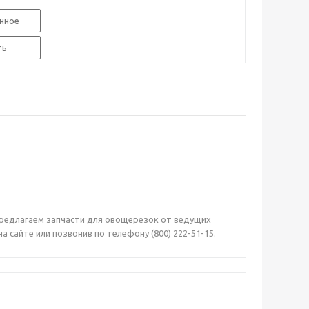
нное
ть
ы предлагаем запчасти для овощерезок от ведущих
сайте или позвонив по телефону (800) 222-51-15.