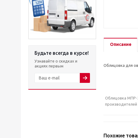
Описание
Будьте всегда в курсе!
Узнавайте о скидках и
Облицовка для ов
акциях первым
Облицовка МПР-30
производителей п
Похожие тов