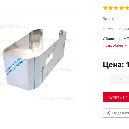
Бренд
Номер по ката
Облицовка МПР
Подробнее
1
Купить в 1
Поделит