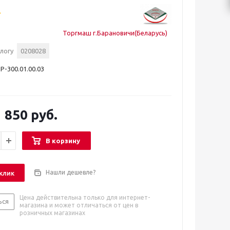
Торгмаш г.Барановичи(Беларусь)
логу
0208028
-300.01.00.03
 850 руб.
В корзину
Нашли дешевле?
 клик
Цена действительна только для интернет-
ься
магазина и может отличаться от цен в
розничных магазинах