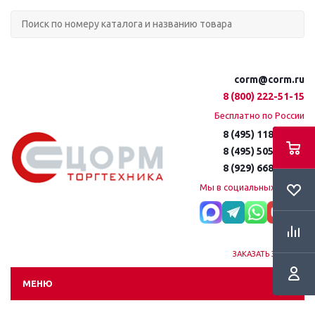
corm@corm.ru
8 (800) 222-51-15
Бесплатно по России
8 (495) 118-61-16
8 (495) 505-51-15
8 (929) 668-95-35
Мы в социальных сетях:
ЗАКАЗАТЬ ЗВОНОК
МЕНЮ