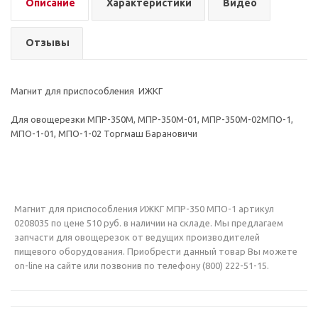
Описание
Характеристики
Видео
Отзывы
Магнит для приспособления ИЖКГ
Для овощерезки МПР-350М, МПР-350М-01, МПР-350М-02МПО-1,
МПО-1-01, МПО-1-02 Торгмаш Барановичи
Магнит для приспособления ИЖКГ МПР-350 МПО-1 артикул
0208035 по цене 510 руб. в наличии на складе. Мы предлагаем
запчасти для овощерезок от ведущих производителей
пищевого оборудования. Приобрести данный товар Вы можете
on-line на сайте или позвонив по телефону (800) 222-51-15.