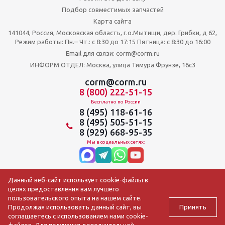
Подбор совместимых запчастей
Карта сайта
141044, Россия, Московская область, г.о.Мытищи, дер. Грибки, д 62,
Режим работы: Пн.– Чт.: с 8:30 до 17:15 Пятница: c 8:30 до 16:00
Email для связи: corm@corm.ru
ИНФОРМ ОТДЕЛ: Москва, улица Тимура Фрунзе, 16с3
corm@corm.ru
8 (800) 222-51-15
Бесплатно по России
8 (495) 118-61-16
8 (495) 505-51-15
8 (929) 668-95-35
Мы в социальных сетях:
Данный веб-сайт использует cookie-файлы в
целях предоставления вам лучшего
пользовательского опыта на нашем сайте.
Принять
Продолжая использовать данный сайт, вы
соглашаетесь с использованием нами cookie-