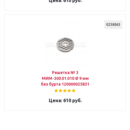
610 руб.
0238063
Решетка № 3
МИМ-300.01.010 Ø 9 мм
без бурта 120000025831
610 руб.