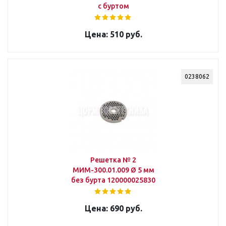
с буртом
510 руб.
0238062
Решетка № 2
МИМ-300.01.009 Ø 5 мм
без бурта 120000025830
690 руб.