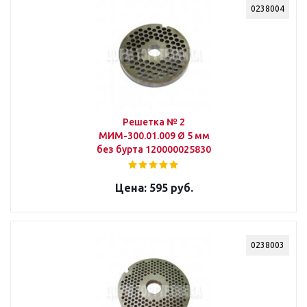
0238004
Решетка № 2
МИМ-300.01.009 Ø 5 мм
без бурта 120000025830
595 руб.
0238003