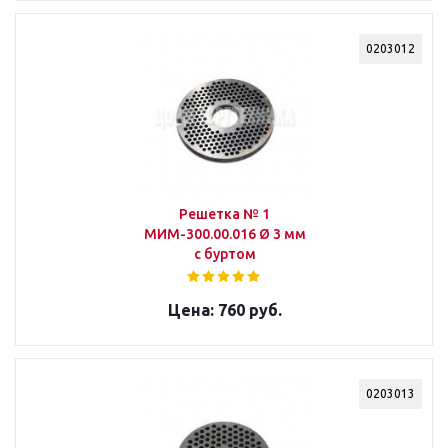
0203012
Решетка № 1
МИМ-300.00.016 Ø 3 мм
с буртом
760 руб.
0203013