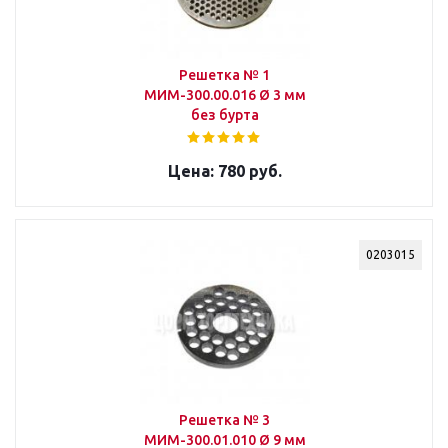
Решетка № 1
МИМ-300.00.016 Ø 3 мм
без бурта
780 руб.
0203015
Решетка № 3
МИМ-300.01.010 Ø 9 мм