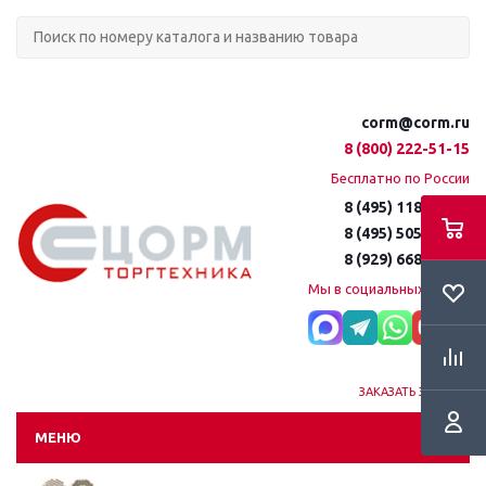
corm@corm.ru
8 (800) 222-51-15
Бесплатно по России
8 (495) 118-61-16
8 (495) 505-51-15
8 (929) 668-95-35
Мы в социальных сетях:
ЗАКАЗАТЬ ЗВОНОК
МЕНЮ