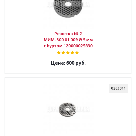
Решетка № 2
МИМ-300.01.009 Ø 5 мм
с буртом 120000025830
600 руб.
0203011