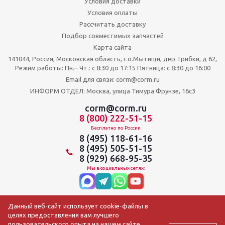
Условия доставки
Условия оплаты
Рассчитать доставку
Подбор совместимых запчастей
Карта сайта
141044, Россия, Московская область, г.о.Мытищи, дер. Грибки, д 62,
Режим работы: Пн.– Чт.: с 8:30 до 17:15 Пятница: c 8:30 до 16:00
Email для связи: corm@corm.ru
ИНФОРМ ОТДЕЛ: Москва, улица Тимура Фрунзе, 16с3
corm@corm.ru
8 (800) 222-51-15
Бесплатно по России
8 (495) 118-61-16
8 (495) 505-51-15
8 (929) 668-95-35
Мы в социальных сетях:
Данный веб-сайт использует cookie-файлы в
целях предоставления вам лучшего
пользовательского опыта на нашем сайте.