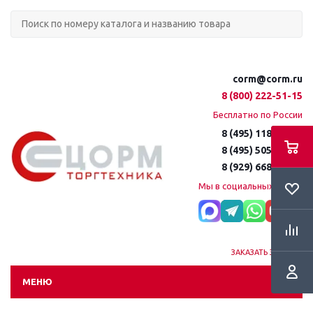
corm@corm.ru
8 (800) 222-51-15
Бесплатно по России
8 (495) 118-61-16
8 (495) 505-51-15
8 (929) 668-95-35
Мы в социальных сетях:
ЗАКАЗАТЬ ЗВОНОК
МЕНЮ