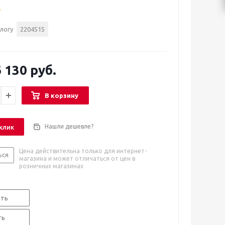
логу
2204515
 130 руб.
В корзину
Нашли дешевле?
 клик
Цена действительна только для интернет-
ься
магазина и может отличаться от цен в
розничных магазинах
ть
ть