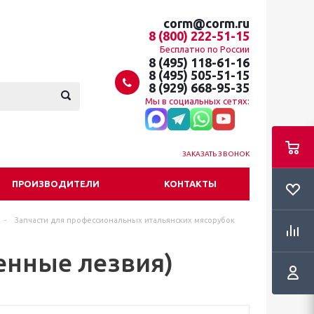
corm@corm.ru
8 (800) 222-51-15
Бесплатно по России
8 (495) 118-61-16
8 (495) 505-51-15
8 (929) 668-95-35
Мы в социальных сетях:
ЗАКАЗАТЬ ЗВОНОК
ПРОИЗВОДИТЕЛИ
КОНТАКТЫ
-
Запчасти для профессиональных итальянских мясорубок
енные лезвия)