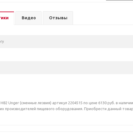
тики
Видео
Отзывы
гу
Н82 Unger (сменные лезвия) артикул 2204515 по цене 6130 руб. в налич
их производителей пищевого оборудования. Приобрести данный товар В