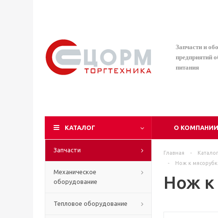
Запчасти и об
предприятий 
питания
КАТАЛОГ
О КОМПАНИ
Запчасти
Главная
-
Катало
-
Нож к мясорубк
Механическое
Нож к
оборудование
Тепловое оборудование