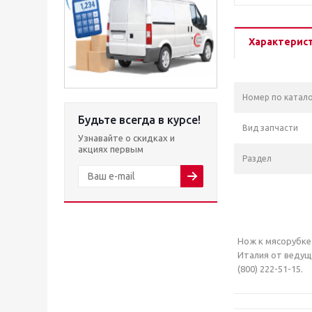
Характерис
Номер по катало
Будьте всегда в курсе!
Вид запчасти
Узнавайте о скидках и
акциях первым
Раздел
Нож к мясорубке 
Италия от ведущ
(800) 222-51-15.