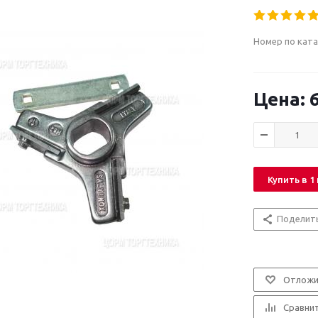
Номер по ката
6
Купить в 1
Поделит
Отложи
Сравни