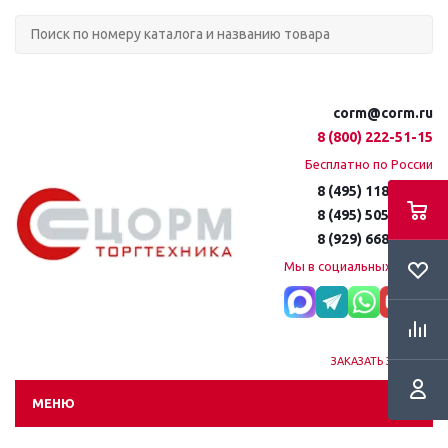
corm@corm.ru
8 (800) 222-51-15
Бесплатно по России
8 (495) 118-61-16
8 (495) 505-51-15
8 (929) 668-95-35
Мы в социальных сетях:
ЗАКАЗАТЬ ЗВОНОК
МЕНЮ