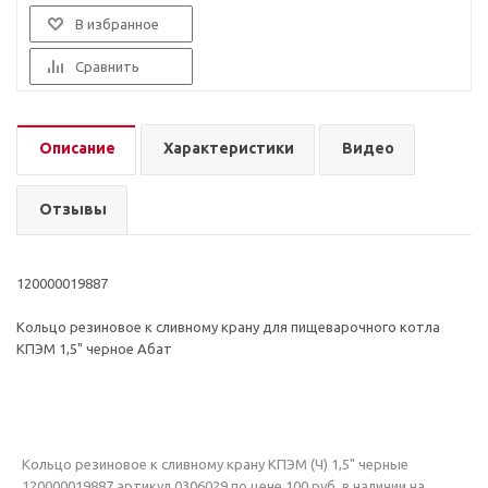
В избранное
Сравнить
Описание
Характеристики
Видео
Отзывы
120000019887
Кольцо резиновое к сливному крану для пищеварочного котла
КПЭМ 1,5" черное Абат
Кольцо резиновое к сливному крану КПЭМ (Ч) 1,5" черные
120000019887 артикул 0306029 по цене 100 руб. в наличии на