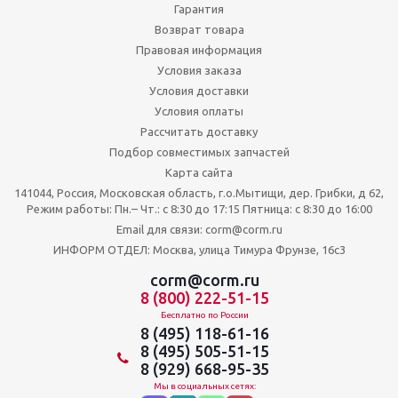
Гарантия
Возврат товара
Правовая информация
Условия заказа
Условия доставки
Условия оплаты
Рассчитать доставку
Подбор совместимых запчастей
Карта сайта
141044, Россия, Московская область, г.о.Мытищи, дер. Грибки, д 62,
Режим работы: Пн.– Чт.: с 8:30 до 17:15 Пятница: c 8:30 до 16:00
Email для связи: corm@corm.ru
ИНФОРМ ОТДЕЛ: Москва, улица Тимура Фрунзе, 16с3
corm@corm.ru
8 (800) 222-51-15
Бесплатно по России
8 (495) 118-61-16
8 (495) 505-51-15
8 (929) 668-95-35
Мы в социальных сетях: