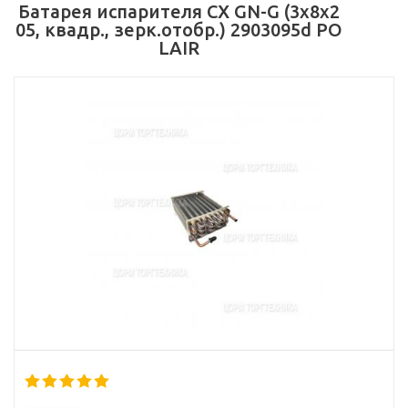
Батарея испарителя СХ GN-G (3х8х2
05, квадр., зерк.отобр.) 2903095d PO
LAIR