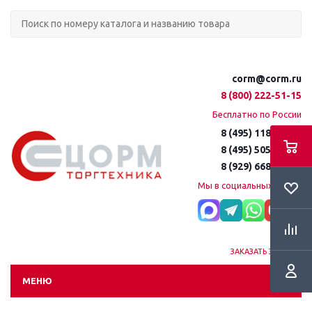
corm@corm.ru
8 (800) 222-51-15
Бесплатно по России
8 (495) 118-61-16
8 (495) 505-51-15
8 (929) 668-95-35
Мы в социальных сетях:
ЗАКАЗАТЬ ЗВОНОК
МЕНЮ