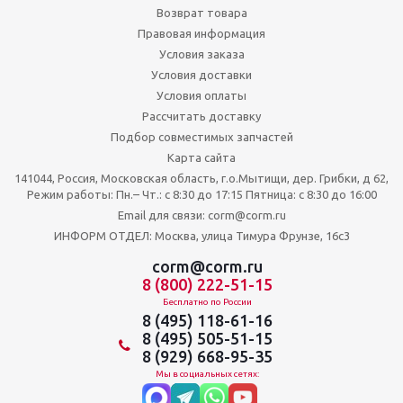
Возврат товара
Правовая информация
Условия заказа
Условия доставки
Условия оплаты
Рассчитать доставку
Подбор совместимых запчастей
Карта сайта
141044, Россия, Московская область, г.о.Мытищи, дер. Грибки, д 62,
Режим работы: Пн.– Чт.: с 8:30 до 17:15 Пятница: c 8:30 до 16:00
Email для связи: corm@corm.ru
ИНФОРМ ОТДЕЛ: Москва, улица Тимура Фрунзе, 16с3
corm@corm.ru
8 (800) 222-51-15
Бесплатно по России
8 (495) 118-61-16
8 (495) 505-51-15
8 (929) 668-95-35
Мы в социальных сетях: