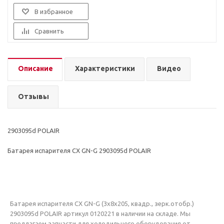
В избранное
Сравнить
Описание
Характеристики
Видео
Отзывы
2903095d POLAIR
Батарея испарителя СХ GN-G 2903095d POLAIR
Батарея испарителя СХ GN-G (3х8х205, квадр., зерк.отобр.)
2903095d POLAIR артикул 0120221 в наличии на складе. Мы
предлагаем запчасти для холодильного оборудования от