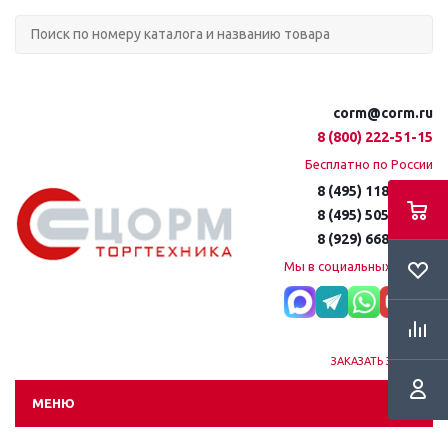
corm@corm.ru
8 (800) 222-51-15
Бесплатно по России
8 (495) 118-61-16
8 (495) 505-51-15
8 (929) 668-95-35
Мы в социальных сетях:
ЗАКАЗАТЬ ЗВОНОК
МЕНЮ