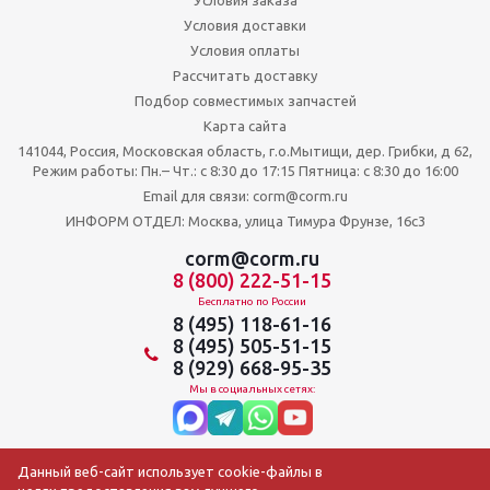
Условия доставки
Условия оплаты
Рассчитать доставку
Подбор совместимых запчастей
Карта сайта
141044, Россия, Московская область, г.о.Мытищи, дер. Грибки, д 62,
Режим работы: Пн.– Чт.: с 8:30 до 17:15 Пятница: c 8:30 до 16:00
Email для связи: corm@corm.ru
ИНФОРМ ОТДЕЛ: Москва, улица Тимура Фрунзе, 16с3
corm@corm.ru
8 (800) 222-51-15
Бесплатно по России
8 (495) 118-61-16
8 (495) 505-51-15
8 (929) 668-95-35
Мы в социальных сетях:
Данный веб-сайт использует cookie-файлы в