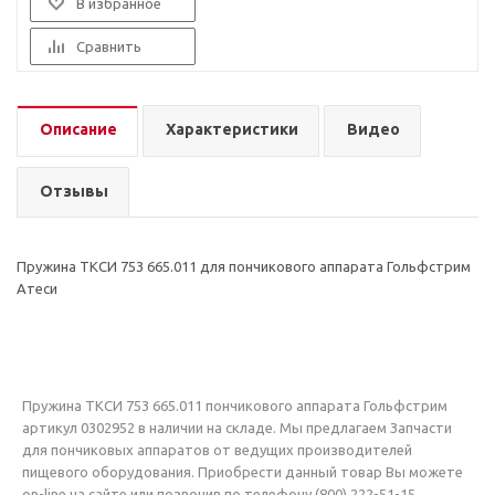
В избранное
Сравнить
Описание
Характеристики
Видео
Отзывы
Пружина ТКСИ 753 665.011 для пончикового аппарата Гольфстрим
Атеси
Пружина ТКСИ 753 665.011 пончикового аппарата Гольфстрим
артикул 0302952 в наличии на складе. Мы предлагаем Запчасти
для пончиковых аппаратов от ведущих производителей
пищевого оборудования. Приобрести данный товар Вы можете
on-line на сайте или позвонив по телефону (800) 222-51-15.