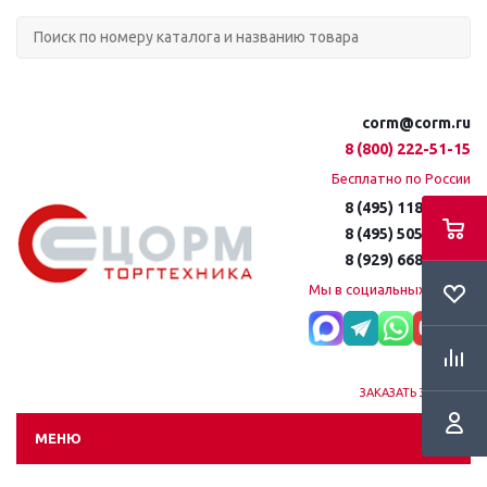
corm@corm.ru
8 (800) 222-51-15
Бесплатно по России
8 (495) 118-61-16
8 (495) 505-51-15
8 (929) 668-95-35
Мы в социальных сетях:
ЗАКАЗАТЬ ЗВОНОК
МЕНЮ