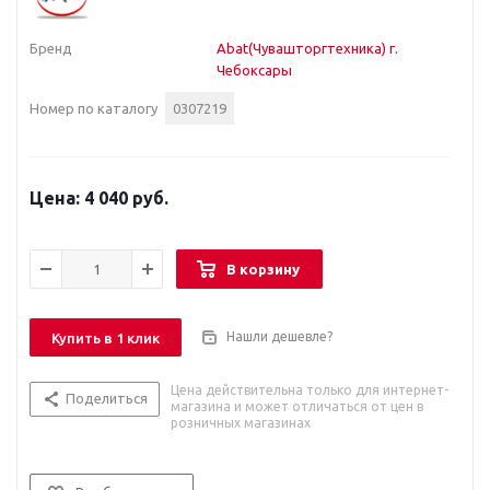
Бренд
Abat(Чувашторгтехника) г.
Чебоксары
Номер по каталогу
0307219
4 040 руб.
В корзину
Нашли дешевле?
Купить в 1 клик
Цена действительна только для интернет-
Поделиться
магазина и может отличаться от цен в
розничных магазинах