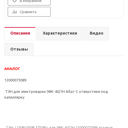
В избранное
Сравнить
Описание
Характеристики
Видео
Отзывы
АНАЛОГ
12000073089
ТЭН для электроварки ЭВК-40/1Н Абат С отверстием под
капиллярку
ТЭН J 230В/400В 3750Вт для ЭВК-40/1Н 12000073089 артикул