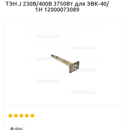
ТЭН J 230В/400В 3750Вт для ЭВК-40/
1Н 12000073089