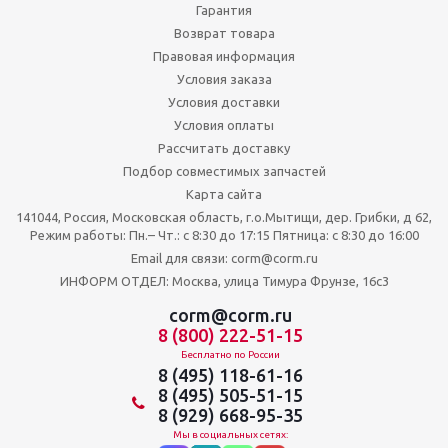
Гарантия
Возврат товара
Правовая информация
Условия заказа
Условия доставки
Условия оплаты
Рассчитать доставку
Подбор совместимых запчастей
Карта сайта
141044, Россия, Московская область, г.о.Мытищи, дер. Грибки, д 62,
Режим работы: Пн.– Чт.: с 8:30 до 17:15 Пятница: c 8:30 до 16:00
Email для связи: corm@corm.ru
ИНФОРМ ОТДЕЛ: Москва, улица Тимура Фрунзе, 16с3
corm@corm.ru
8 (800) 222-51-15
Бесплатно по России
8 (495) 118-61-16
8 (495) 505-51-15
8 (929) 668-95-35
Мы в социальных сетях: