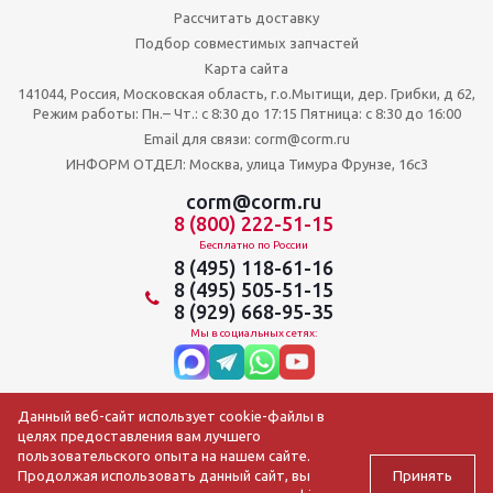
Рассчитать доставку
Подбор совместимых запчастей
Карта сайта
141044, Россия, Московская область, г.о.Мытищи, дер. Грибки, д 62,
Режим работы: Пн.– Чт.: с 8:30 до 17:15 Пятница: c 8:30 до 16:00
Email для связи: corm@corm.ru
ИНФОРМ ОТДЕЛ: Москва, улица Тимура Фрунзе, 16с3
corm@corm.ru
8 (800) 222-51-15
Бесплатно по России
8 (495) 118-61-16
8 (495) 505-51-15
8 (929) 668-95-35
Мы в социальных сетях:
Данный веб-сайт использует cookie-файлы в
целях предоставления вам лучшего
пользовательского опыта на нашем сайте.
Принять
Продолжая использовать данный сайт, вы