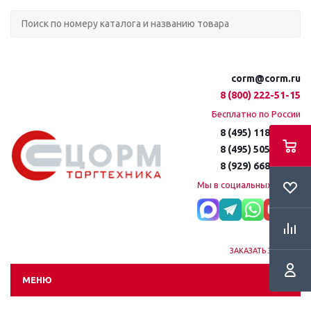
corm@corm.ru
8 (800) 222-51-15
Бесплатно по России
8 (495) 118-61-16
8 (495) 505-51-15
8 (929) 668-95-35
Мы в социальных сетях:
ЗАКАЗАТЬ ЗВОНОК
МЕНЮ