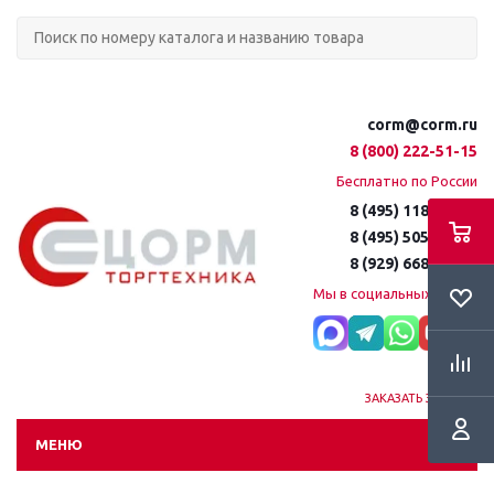
corm@corm.ru
8 (800) 222-51-15
Бесплатно по России
8 (495) 118-61-16
8 (495) 505-51-15
8 (929) 668-95-35
Мы в социальных сетях:
ЗАКАЗАТЬ ЗВОНОК
МЕНЮ