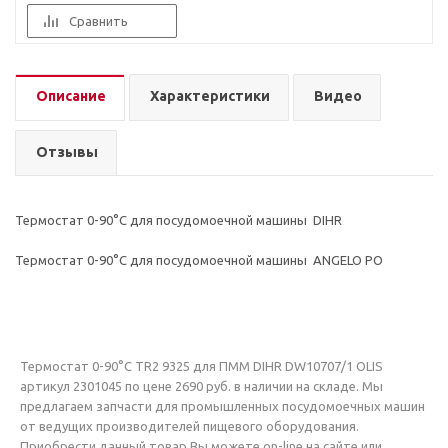
Сравнить
Описание
Характеристики
Видео
Отзывы
Термостат 0-90°C для посудомоечной машины DIHR
Термостат 0-90°С для посудомоечной машины ANGELO PO
Термостат 0-90°С TR2 9325 для ПММ DIHR DW10707/1 OLIS
артикул 2301045 по цене 2690 руб. в наличии на складе. Мы
предлагаем запчасти для промышленных посудомоечных машин
от ведущих производителей пищевого оборудования.
Приобрести данный товар Вы можете on-line на сайте или