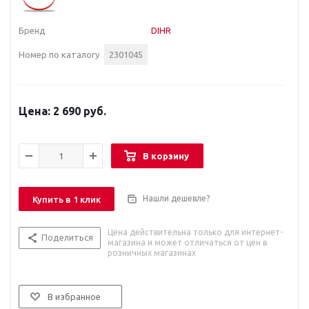
Бренд
DIHR
Номер по каталогу
2301045
2 690 руб.
В корзину
Нашли дешевле?
Купить в 1 клик
Цена действительна только для интернет-
Поделиться
магазина и может отличаться от цен в
розничных магазинах
В избранное