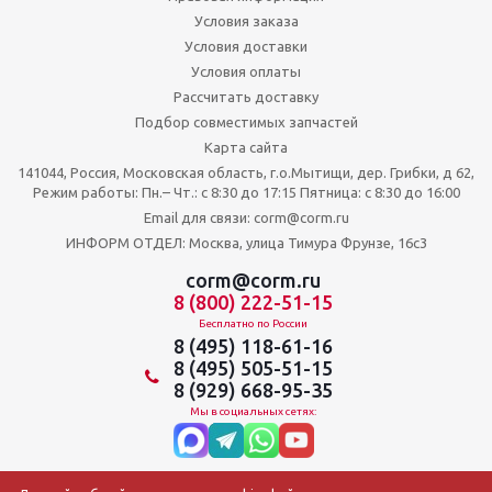
Условия заказа
Условия доставки
Условия оплаты
Рассчитать доставку
Подбор совместимых запчастей
Карта сайта
141044, Россия, Московская область, г.о.Мытищи, дер. Грибки, д 62,
Режим работы: Пн.– Чт.: с 8:30 до 17:15 Пятница: c 8:30 до 16:00
Email для связи: corm@corm.ru
ИНФОРМ ОТДЕЛ: Москва, улица Тимура Фрунзе, 16с3
corm@corm.ru
8 (800) 222-51-15
Бесплатно по России
8 (495) 118-61-16
8 (495) 505-51-15
8 (929) 668-95-35
Мы в социальных сетях: