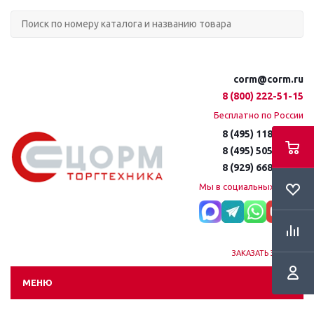
corm@corm.ru
8 (800) 222-51-15
Бесплатно по России
8 (495) 118-61-16
8 (495) 505-51-15
8 (929) 668-95-35
Мы в социальных сетях:
ЗАКАЗАТЬ ЗВОНОК
МЕНЮ