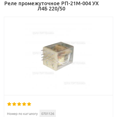
Реле промежуточное РП-21М-004 УХ
Л4Б 220/50
Номер по каталогу
0701126