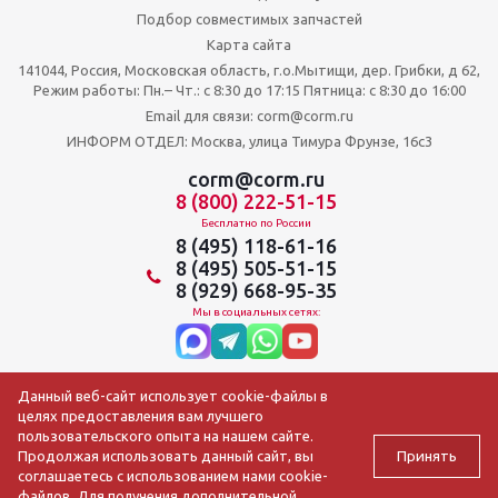
Подбор совместимых запчастей
Карта сайта
141044, Россия, Московская область, г.о.Мытищи, дер. Грибки, д 62,
Режим работы: Пн.– Чт.: с 8:30 до 17:15 Пятница: c 8:30 до 16:00
Email для связи: corm@corm.ru
ИНФОРМ ОТДЕЛ: Москва, улица Тимура Фрунзе, 16с3
corm@corm.ru
8 (800) 222-51-15
Бесплатно по России
8 (495) 118-61-16
8 (495) 505-51-15
8 (929) 668-95-35
Мы в социальных сетях:
Данный веб-сайт использует cookie-файлы в
целях предоставления вам лучшего
пользовательского опыта на нашем сайте.
Принять
Продолжая использовать данный сайт, вы
соглашаетесь с использованием нами cookie-
файлов. Для получения дополнительной