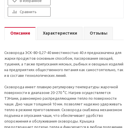
В избранное
Сравнить
Описание
Характеристики
Отзывы
Сковорода ЭСК-80-0,27-40 вместимостью 40 л предназначена для
жарки продуктов основным способом, пассерования овощей,
тушения, а также припускания мясных, рыбных и овощных изделий
на предприятиях общественного питания как самостоятельно, так
и в составе технологических линий.
Сковорода имеет плавную регулировку температуры жарочной
поверхности в диапазоне 20-270 °С. Нагрев осуществляется
ТЭНами, равномерно распределяющими тепло по поверхности
чаши. Дно чаши толщиной 10 мм. позволяет надежно удерживать
тепло в режиме приготовления. Сковорода снабжена механизмом
подъема и опускания чаши, что обеспечивает удобство
опорожнения и обслуживания сковороды. Крышка
предотвращает потерю тепла и фиксируется в любом положении.