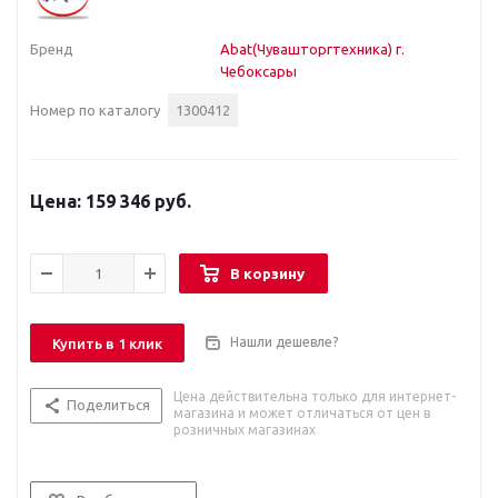
Бренд
Abat(Чувашторгтехника) г.
Чебоксары
Номер по каталогу
1300412
159 346 руб.
В корзину
Нашли дешевле?
Купить в 1 клик
Цена действительна только для интернет-
Поделиться
магазина и может отличаться от цен в
розничных магазинах