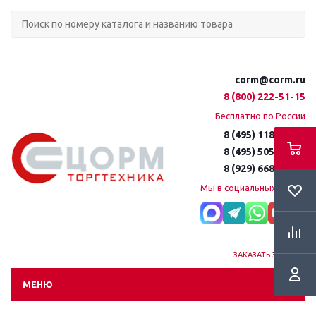
corm@corm.ru
8 (800) 222-51-15
Бесплатно по России
8 (495) 118-61-16
8 (495) 505-51-15
8 (929) 668-95-35
Мы в социальных сетях:
ЗАКАЗАТЬ ЗВОНОК
МЕНЮ