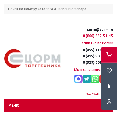
corm@corm.ru
8 (800) 222-51-15
Бесплатно по России
8 (495) 118-61-16
8 (495) 505-51-15
8 (929) 668-95-35
Мы в социальных сетях:
ЗАКАЗАТЬ ЗВОНОК
МЕНЮ