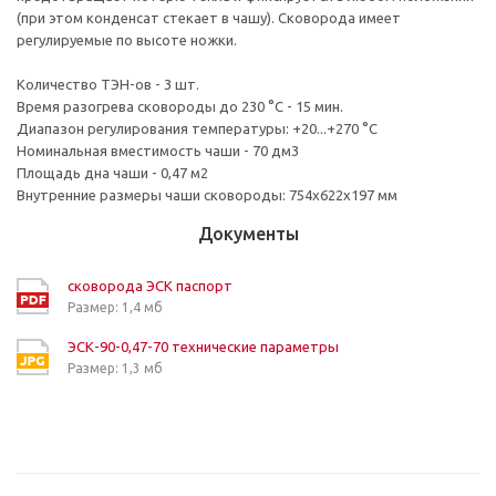
(при этом конденсат стекает в чашу). Сковорода имеет
регулируемые по высоте ножки.
Количество ТЭН-ов - 3 шт.
Время разогрева сковороды до 230 °C - 15 мин.
Диапазон регулирования температуры: +20...+270 °C
Номинальная вместимость чаши - 70 дм3
Площадь дна чаши - 0,47 м2
Внутренние размеры чаши сковороды: 754х622х197 мм
Документы
сковорода ЭСК паспорт
Размер: 1,4 мб
ЭСК-90-0,47-70 технические параметры
Размер: 1,3 мб