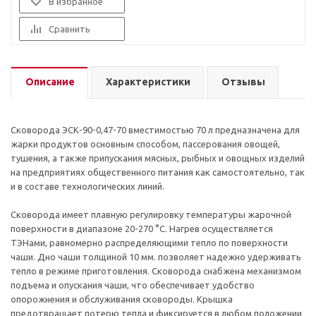
В избранное
Сравнить
Описание
Характеристики
Отзывы
Сковорода ЭСК-90-0,47-70 вместимостью 70 л предназначена для
жарки продуктов основным способом, пассерования овощей,
тушения, а также припускания мясных, рыбных и овощных изделий
на предприятиях общественного питания как самостоятельно, так
и в составе технологических линий.
Сковорода имеет плавную регулировку температуры жарочной
поверхности в диапазоне 20-270 °С. Нагрев осуществляется
ТЭНами, равномерно распределяющими тепло по поверхности
чаши. Дно чаши толщиной 10 мм. позволяет надежно удерживать
тепло в режиме приготовления. Сковорода снабжена механизмом
подъема и опускания чаши, что обеспечивает удобство
опорожнения и обслуживания сковороды. Крышка
предотвращает потерю тепла и фиксируется в любом положении