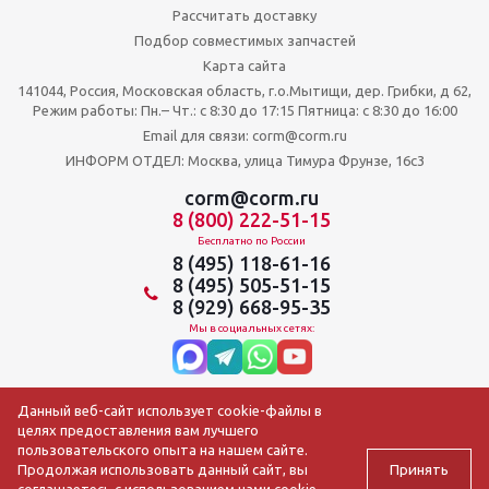
Рассчитать доставку
Подбор совместимых запчастей
Карта сайта
141044, Россия, Московская область, г.о.Мытищи, дер. Грибки, д 62,
Режим работы: Пн.– Чт.: с 8:30 до 17:15 Пятница: c 8:30 до 16:00
Email для связи: corm@corm.ru
ИНФОРМ ОТДЕЛ: Москва, улица Тимура Фрунзе, 16с3
corm@corm.ru
8 (800) 222-51-15
Бесплатно по России
8 (495) 118-61-16
8 (495) 505-51-15
8 (929) 668-95-35
Мы в социальных сетях:
Данный веб-сайт использует cookie-файлы в
целях предоставления вам лучшего
пользовательского опыта на нашем сайте.
Принять
Продолжая использовать данный сайт, вы