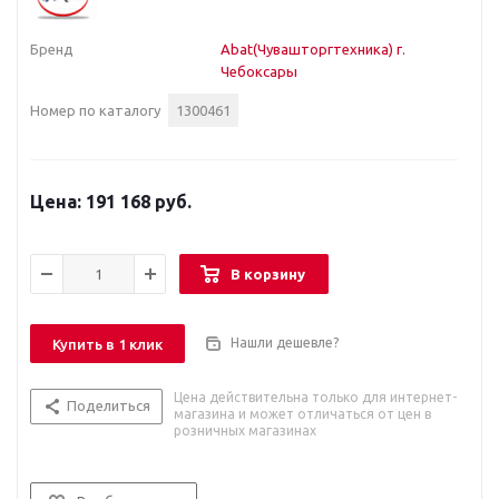
Бренд
Abat(Чувашторгтехника) г.
Чебоксары
Номер по каталогу
1300461
191 168 руб.
В корзину
Нашли дешевле?
Купить в 1 клик
Цена действительна только для интернет-
Поделиться
магазина и может отличаться от цен в
розничных магазинах