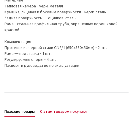
Материал
Тепловая камера - черн. металл
Крышка, лицевая и боковые поверхности - нерж. сталь
Задняя поверхность - оцинков. сталь
Рама - стальная профильная труба, окрашенная порошковой
краской
Комплектация
Противни из чёрной стали GN2/1 (650х530х30мм) - 2 шт.
Рама — подставка - 1 шт.
Регулируемые опоры - 4 шт.
Паспорт и руководство по эксплуатации
Похожие товары
С этим товаром покупают