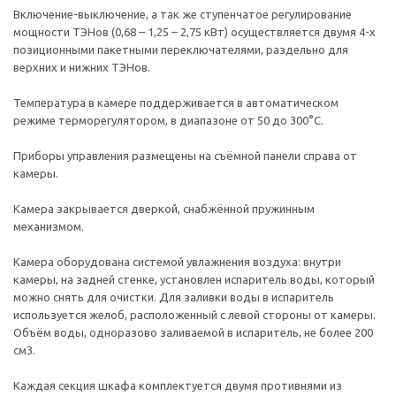
Включение-выключение, а так же ступенчатое регулирование
мощности ТЭНов (0,68 – 1,25 – 2,75 кВт) осуществляется двумя 4-х
позиционными пакетными переключателями, раздельно для
верхних и нижних ТЭНов.
Температура в камере поддерживается в автоматическом
режиме терморегулятором, в диапазоне от 50 до 300°С.
Приборы управления размещены на съёмной панели справа от
камеры.
Камера закрывается дверкой, снабжённой пружинным
механизмом.
Камера оборудована системой увлажнения воздуха: внутри
камеры, на задней стенке, установлен испаритель воды, который
можно снять для очистки. Для заливки воды в испаритель
используется желоб, расположенный с левой стороны от камеры.
Объём воды, одноразово заливаемой в испаритель, не более 200
см3.
Каждая секция шкафа комплектуется двумя противнями из