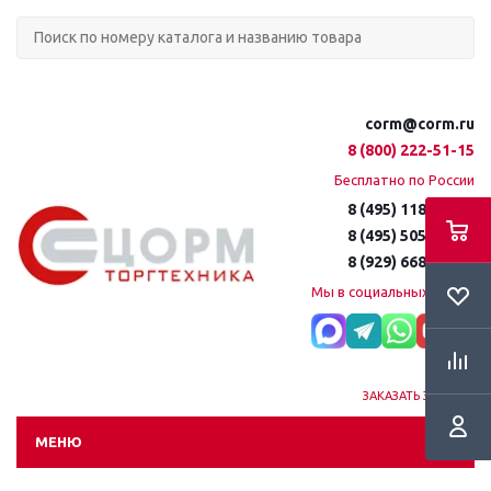
corm@corm.ru
8 (800) 222-51-15
Бесплатно по России
8 (495) 118-61-16
8 (495) 505-51-15
8 (929) 668-95-35
Мы в социальных сетях:
ЗАКАЗАТЬ ЗВОНОК
МЕНЮ