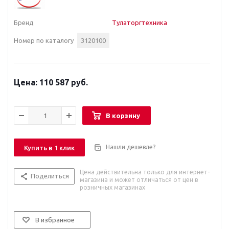
Бренд
Тулаторгтехника
Номер по каталогу
3120100
110 587 руб.
В корзину
Нашли дешевле?
Купить в 1 клик
Цена действительна только для интернет-
Поделиться
магазина и может отличаться от цен в
розничных магазинах
В избранное