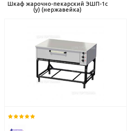
Шкаф жарочно-пекарский ЭШП-1с
(у) (нержавейка)