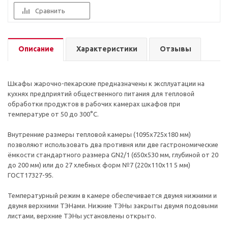
Сравнить
Описание
Характеристики
Отзывы
Шкафы жарочно-пекарские предназначены к эксплуатации на
кухнях предприятий общественного питания для тепловой
обработки продуктов в рабочих камерах шкафов при
температуре от 50 до 300°С.
Внутренние размеры тепловой камеры (1095х725х180 мм)
позволяют использовать два противня или две гастрономические
ёмкости стандартного размера GN2/1 (650х530 мм, глубиной от 20
до 200 мм) или до 27 хлебных форм №7 (220х110х11 5 мм)
ГОСТ17327-95.
Температурный режим в камере обеспечивается двумя нижними и
двумя верхними ТЭНами. Нижние ТЭНы закрыты двумя подовыми
листами, верхние ТЭНы установлены открыто.