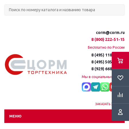
corm@corm.ru
8 (800) 222-51-15
Бесплатно по России
8 (495) 118-61-16
8 (495) 505-51-15
8 (929) 668-95-35
Мы в социальных сетях:
ЗАКАЗАТЬ ЗВОНОК
МЕНЮ