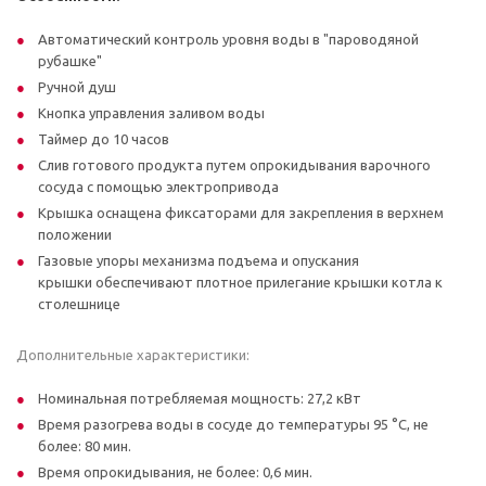
Автоматический контроль уровня воды в "пароводяной
рубашке"
Ручной душ
Кнопка управления заливом воды
Таймер до 10 часов
Слив готового продукта путем опрокидывания варочного
сосуда с помощью электропривода
Крышка оснащена фиксаторами для закрепления в верхнем
положении
Газовые упоры механизма подъема и опускания
крышки обеспечивают плотное прилегание крышки котла к
столешнице
Дополнительные характеристики:
Номинальная потребляемая мощность: 27,2 кВт
Время разогрева воды в сосуде до температуры 95 °С, не
более: 80 мин.
Время опрокидывания, не более: 0,6 мин.