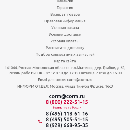
Вакансии
Гарантия
Возврат товара
Правовая информация
Условия заказа
Условия доставки
Условия оплаты
Рассчитать доставку
Подбор совместимых запчастей
Карта сайта
141044, Россия, Московская область, г.о.Мытищи, дер. Грибки, д 62,
Режим работы: Пн.– Чт.: с 8:30 до 17:15 Пятница: c 8:30 до 16:00
Email для связи: corm@corm.ru
ИНФОРМ ОТДЕЛ: Москва, улица Тимура Фрунзе, 16с3
corm@corm.ru
8 (800) 222-51-15
Бесплатно по России
8 (495) 118-61-16
8 (495) 505-51-15
8 (929) 668-95-35