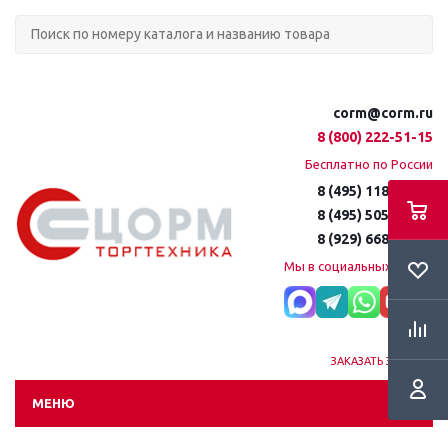
corm@corm.ru
8 (800) 222-51-15
Бесплатно по России
8 (495) 118-61-16
8 (495) 505-51-15
8 (929) 668-95-35
Мы в социальных сетях:
ЗАКАЗАТЬ ЗВОНОК
МЕНЮ