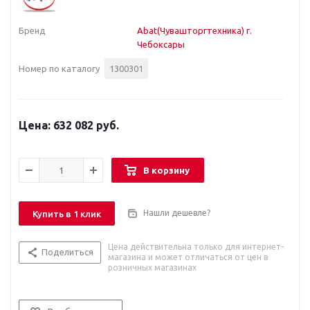
Бренд
Abat(Чувашторгтехника) г.
Чебоксары
Номер по каталогу
1300301
632 082 руб.
В корзину
Нашли дешевле?
Купить в 1 клик
Цена действительна только для интернет-
Поделиться
магазина и может отличаться от цен в
розничных магазинах