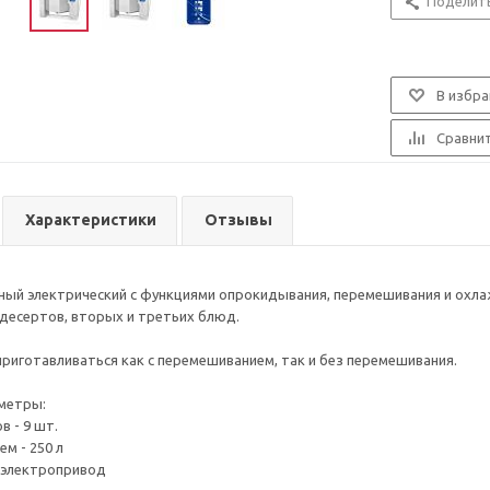
Поделит
В избра
Сравни
Характеристики
Отзывы
ный электрический с функциями опрокидывания, перемешивания и охл
, десертов, вторых и третьих блюд.
риготавливаться как с перемешиванием, так и без перемешивания.
метры:
в - 9 шт.
м - 250 л
 электропривод