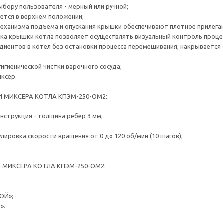
выбору пользователя - мерный или ручной;
ется в верхнем положении;
механизма подъема и опускания крышки обеспечивают плотное прилега
ка крышки котла позволяет осуществлять визуальный контроль проце
диентов в котел без остановки процесса перемешивания; накрывается
гигиенической чистки варочного сосуда;
иксер.
 МИКСЕРА КОТЛА КПЭМ-250-ОМ2:
онструкция - толщина ребер 3 мм;
улировка скорости вращения от 0 до 120 об/мин (10 шагов);
МИКСЕРА КОТЛА КПЭМ-250-ОМ2:
ОЙ»;
».