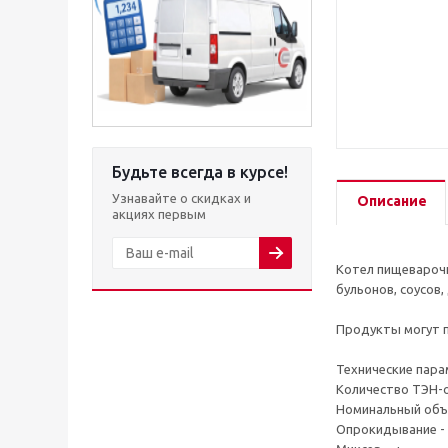
Будьте всегда в курсе!
Узнавайте о скидках и
Описание
акциях первым
Котел пищевароч
бульонов, соусов
Продукты могут п
Технические пара
Количество ТЭН-о
Номинальный объе
Опрокидывание -