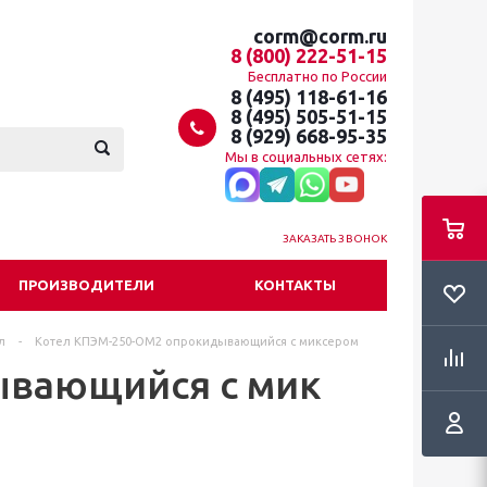
corm@corm.ru
8 (800) 222-51-15
Бесплатно по России
8 (495) 118-61-16
8 (495) 505-51-15
8 (929) 668-95-35
Мы в социальных сетях:
ЗАКАЗАТЬ ЗВОНОК
ПРОИЗВОДИТЕЛИ
КОНТАКТЫ
л
-
Котел КПЭМ-250-ОМ2 опрокидывающийся с миксером
ывающийся с мик