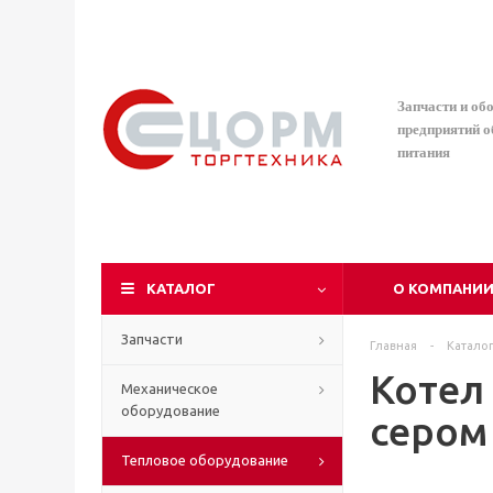
Запчасти и об
предприятий 
питания
КАТАЛОГ
О КОМПАНИ
Запчасти
Главная
-
Катало
Котел
Механическое
оборудование
сером
Тепловое оборудование