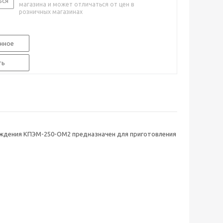
ься
магазина и может отличаться от цен в
розничных магазинах
нное
ть
аждения КПЭМ-250-ОМ2 предназначен для приготовления