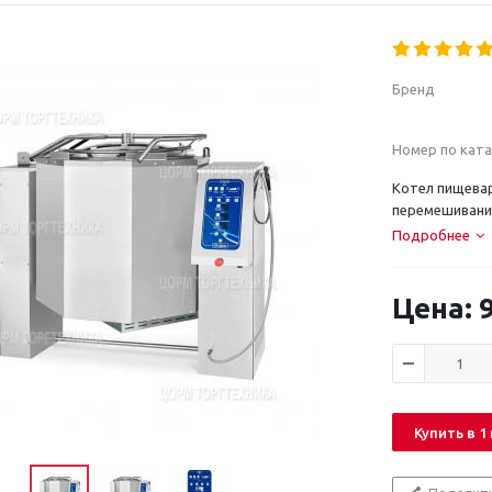
Бренд
Номер по ката
Котел пищева
перемешивани
Подробнее
9
Купить в 1