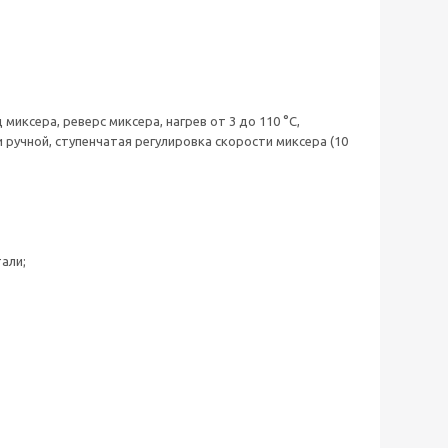
иксера, реверс миксера, нагрев от 3 до 110 °С,
 ручной, ступенчатая регулировка скорости миксера (10
али;