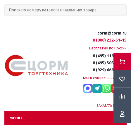
corm@corm.ru
8 (800) 222-51-15
Бесплатно по России
8 (495) 118-61-16
8 (495) 505-51-15
8 (929) 668-95-35
Мы в социальных сетях:
ЗАКАЗАТЬ ЗВОНОК
МЕНЮ