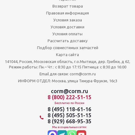
Возврат товара
Правовая информация
Условия заказа
Условия доставки
Условия оплаты
Рассчитать доставку
Подбор совместимых запчастей
Карта сайта
141044, Россия, Московская область, г.о.Мытищи, дер. Грибки, д 62,
Режим работы: Пн.– Чт.: с 8:30 до 17:15 Пятница: c 8:30 до 16:00
Email для связи: corm@corm.ru
ИНФОРМ ОТДЕЛ: Москва, улица Тимура Фрунзе, 16с3
corm@corm.ru
8 (800) 222-51-15
Бесплатно по России
8 (495) 118-61-16
8 (495) 505-51-15
8 (929) 668-95-35
Мы в социальных сетях: