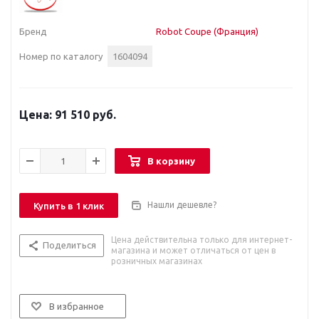
Бренд
Robot Coupe (Франция)
Номер по каталогу
1604094
91 510 руб.
В корзину
Нашли дешевле?
Купить в 1 клик
Цена действительна только для интернет-
Поделиться
магазина и может отличаться от цен в
розничных магазинах
В избранное