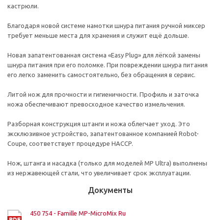
кастрюли.
Благодаря новой системе намотки шнура питания ручной миксер
требует меньше места для хранения и служит ещё дольше.
Новая запатентованная система «Easy Plug» для лёгкой замены
шнура питания при его поломке. При повреждении шнура питания
его легко заменить самостоятельно, без обращения в сервис.
Литой нож для прочности и гигиеничности. Профиль и заточка
ножа обеспечивают превосходное качество измельчения.
Разборная конструкция штанги и ножа облегчает уход. Это
эксклюзивное устройство, запатентованное компанией Robot-
Coupe, соответствует процедуре НACCP.
Нож, штанга и насадка (только для моделей MP Ultra) выполнены
из нержавеющей стали, что увеличивает срок эксплуатации.
Документы
450 754 - Famille MP-MicroMix Ru