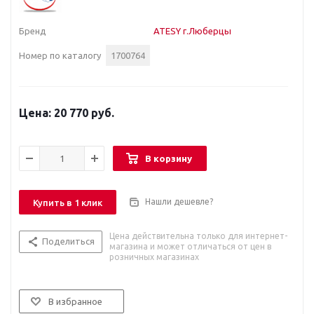
Бренд
ATESY г.Люберцы
Номер по каталогу
1700764
20 770 руб.
В корзину
Нашли дешевле?
Купить в 1 клик
Цена действительна только для интернет-
Поделиться
магазина и может отличаться от цен в
розничных магазинах
В избранное