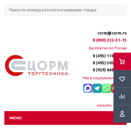
corm@corm.ru
8 (800) 222-51-15
Бесплатно по России
8 (495) 118-61-16
8 (495) 505-51-15
8 (929) 668-95-35
Мы в социальных сетях:
ЗАКАЗАТЬ ЗВОНОК
МЕНЮ