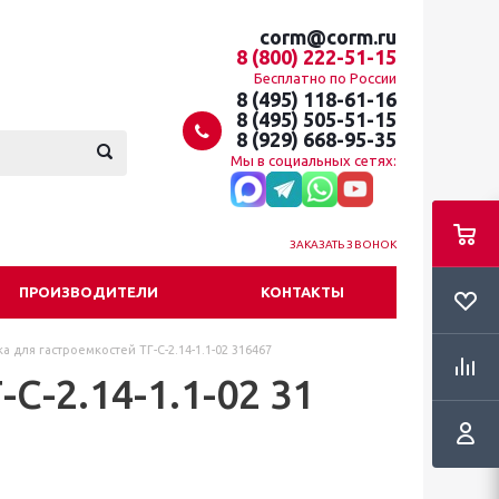
corm@corm.ru
8 (800) 222-51-15
Бесплатно по России
8 (495) 118-61-16
8 (495) 505-51-15
8 (929) 668-95-35
Мы в социальных сетях:
ЗАКАЗАТЬ ЗВОНОК
ПРОИЗВОДИТЕЛИ
КОНТАКТЫ
а для гастроемкостей ТГ-С-2.14-1.1-02 316467
С-2.14-1.1-02 31