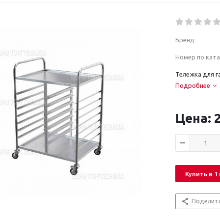
Бренд
Номер по ката
Тележка для г
Подробнее
2
Купить в 1
Поделит