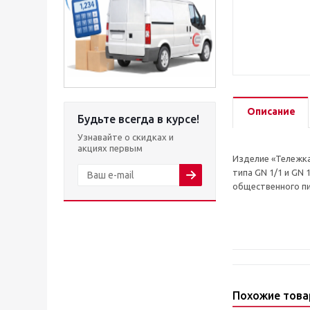
Описание
Будьте всегда в курсе!
Узнавайте о скидках и
акциях первым
Изделие «Тележка
типа GN 1/1 и GN
общественного пи
Похожие тов