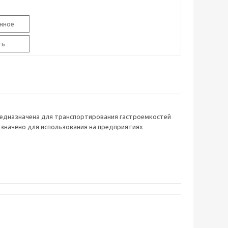
нное
ть
предназначена для транспортирования гастроемкостей
назначено для использования на предприятиях