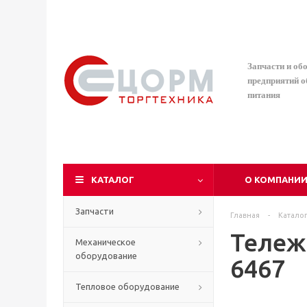
Запчасти и об
предприятий 
питания
КАТАЛОГ
О КОМПАНИ
Запчасти
Главная
-
Катало
Тележк
Механическое
оборудование
6467
Тепловое оборудование