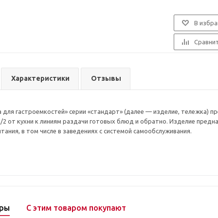
В избра
Сравни
Характеристики
Отзывы
 для гастроемкостей» серии «стандарт» (далее — изделие, тележка) 
 1/2 от кухни к линиям раздачи готовых блюд и обратно. Изделие пред
тания, в том числе в заведениях с системой самообслуживания.
ары
С этим товаром покупают