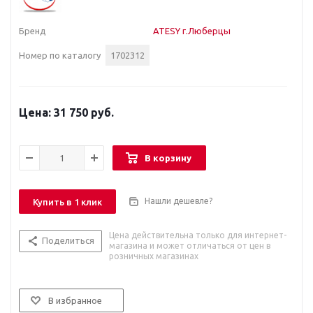
Бренд
ATESY г.Люберцы
Номер по каталогу
1702312
31 750 руб.
В корзину
Нашли дешевле?
Купить в 1 клик
Цена действительна только для интернет-
Поделиться
магазина и может отличаться от цен в
розничных магазинах
В избранное