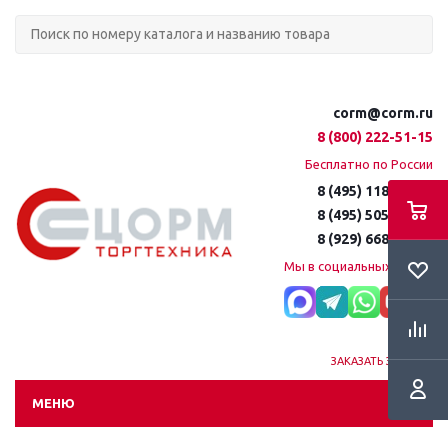
corm@corm.ru
8 (800) 222-51-15
Бесплатно по России
8 (495) 118-61-16
8 (495) 505-51-15
8 (929) 668-95-35
Мы в социальных сетях:
ЗАКАЗАТЬ ЗВОНОК
МЕНЮ