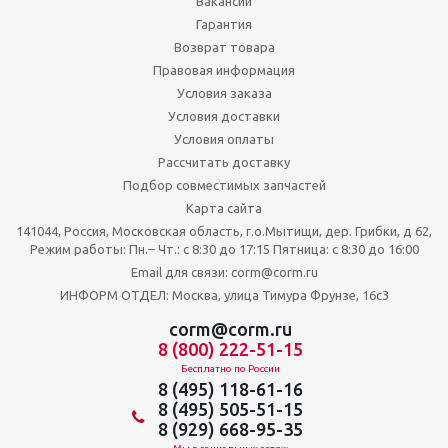
Вакансии
Гарантия
Возврат товара
Правовая информация
Условия заказа
Условия доставки
Условия оплаты
Рассчитать доставку
Подбор совместимых запчастей
Карта сайта
141044, Россия, Московская область, г.о.Мытищи, дер. Грибки, д 62,
Режим работы: Пн.– Чт.: с 8:30 до 17:15 Пятница: c 8:30 до 16:00
Email для связи: corm@corm.ru
ИНФОРМ ОТДЕЛ: Москва, улица Тимура Фрунзе, 16с3
corm@corm.ru
8 (800) 222-51-15
Бесплатно по России
8 (495) 118-61-16
8 (495) 505-51-15
8 (929) 668-95-35