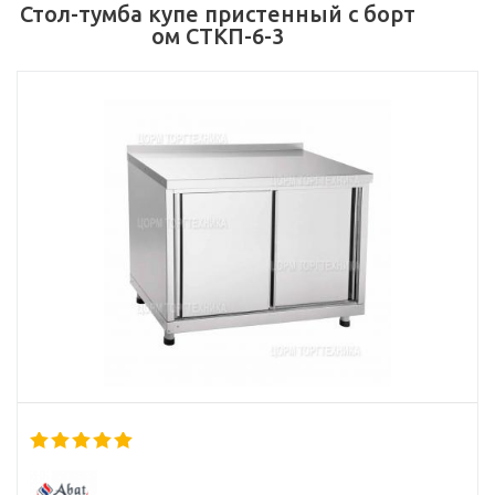
Стол-тумба купе пристенный с борт
ом СТКП-6-3