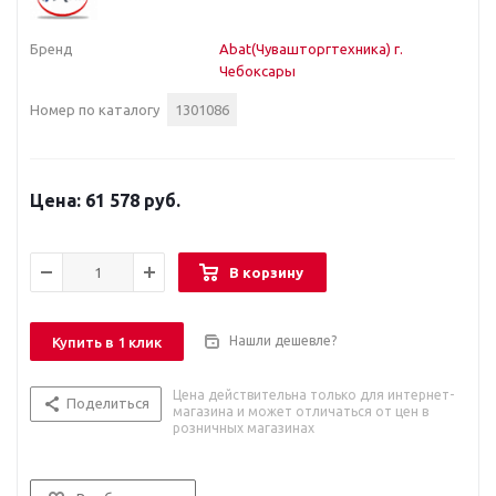
Бренд
Abat(Чувашторгтехника) г.
Чебоксары
Номер по каталогу
1301086
61 578 руб.
В корзину
Нашли дешевле?
Купить в 1 клик
Цена действительна только для интернет-
Поделиться
магазина и может отличаться от цен в
розничных магазинах