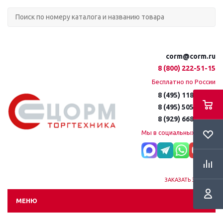
corm@corm.ru
8 (800) 222-51-15
Бесплатно по России
8 (495) 118-61-16
8 (495) 505-51-15
8 (929) 668-95-35
Мы в социальных сетях:
ЗАКАЗАТЬ ЗВОНОК
МЕНЮ