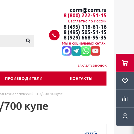
corm@corm.ru
8 (800) 222-51-15
Бесплатно по России
8 (495) 118-61-16
8 (495) 505-51-15
8 (929) 668-95-35
Мы в социальных сетях:
ЗАКАЗАТЬ ЗВОНОК
ПРОИЗВОДИТЕЛИ
КОНТАКТЫ
ол технологический СТ-3/950/700 купе
/700 купе