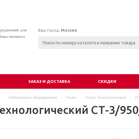
орудование для
Ваш город:
Москва
общественного
И
ЗАКАЗ И ДОСТАВКА
СКИДКИ
г
-
Нейтральное оборудование
-
Столы
-
Столы технологические
-
Ст
технологический СТ-3/950