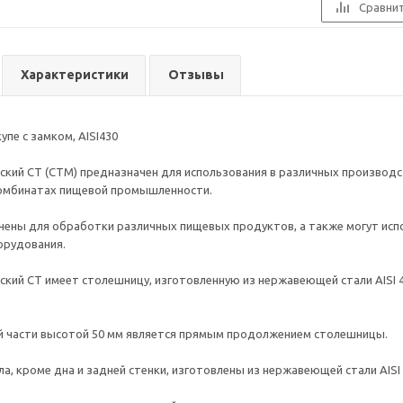
Сравни
Характеристики
Отзывы
упе с замком, AISI430
ский СТ (СТМ) предназначен для использования в различных производ
комбинатах пищевой промышленности.
ены для обработки различных пищевых продуктов, а также могут испо
орудования.
ский СТ имеет столешницу, изготовленную из нержавеющей стали AISI 
й части высотой 50 мм является прямым продолжением столешницы.
а, кроме дна и задней стенки, изготовлены из нержавеющей стали AISI 