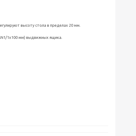
гулируют высоту стола в пределах 20 мм.
(GN1/1х100 мм) выдвижных ящика.