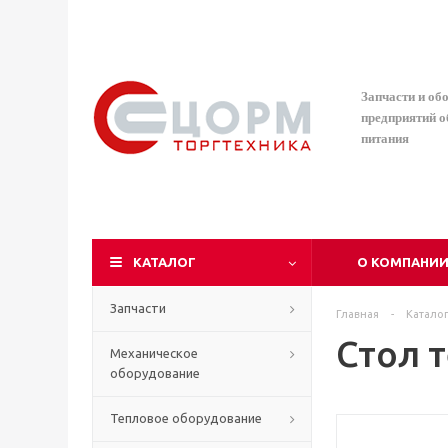
Запчасти и об
предприятий 
питания
КАТАЛОГ
О КОМПАНИ
Запчасти
Главная
-
Катало
Стол 
Механическое
оборудование
Тепловое оборудование