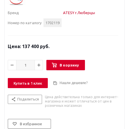
Бренд
ATESY г.Люберцы
Номер по каталогу
1702119
137 400 руб.
В корзину
Нашли дешевле?
Купить в 1 клик
Цена действительна только для интернет-
Поделиться
магазина и может отличаться от цен в
розничных магазинах
В избранное