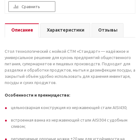
Сравнить
Описание
Характеристики
Отзывы
Стол технологический с мойкой СТМ «Стандарт» — надёжное и
универсальное решение для кухонь предприятий общественного
питания, супермаркетов и пищевых производств. Подходит для
разделки и обработки продуктов, мытья и дезинфекции посуды, а
закрытый объём удобно использовать для хранения инвентаря,
посуды и сухих продуктов.
Особенности и преимущества:
цельносварная конструкция из нержавеющей стали AISI430;
встроенная ванна из нержавеющей стали AISI304 с удобным
сливом;
регулируемые опорные ножки ±20 мм для устойчивости на