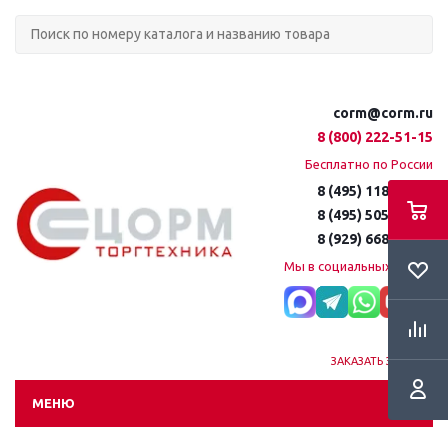
corm@corm.ru
8 (800) 222-51-15
Бесплатно по России
8 (495) 118-61-16
8 (495) 505-51-15
8 (929) 668-95-35
Мы в социальных сетях:
ЗАКАЗАТЬ ЗВОНОК
МЕНЮ