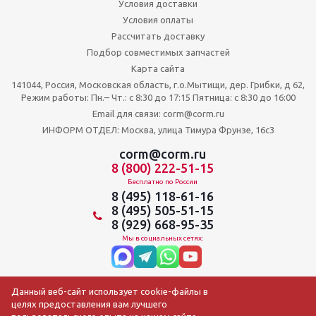
Условия доставки
Условия оплаты
Рассчитать доставку
Подбор совместимых запчастей
Карта сайта
141044, Россия, Московская область, г.о.Мытищи, дер. Грибки, д 62,
Режим работы: Пн.– Чт.: с 8:30 до 17:15 Пятница: c 8:30 до 16:00
Email для связи: corm@corm.ru
ИНФОРМ ОТДЕЛ: Москва, улица Тимура Фрунзе, 16с3
corm@corm.ru
8 (800) 222-51-15
Бесплатно по России
8 (495) 118-61-16
8 (495) 505-51-15
8 (929) 668-95-35
Мы в социальных сетях:
Данный веб-сайт использует cookie-файлы в
целях предоставления вам лучшего