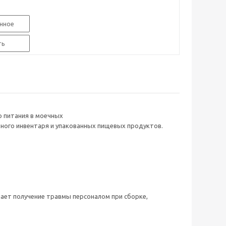
нное
ть
о питания в моечных
нного инвентаря и упакованных пищевых продуктов.
чает получение травмы персоналом при сборке,