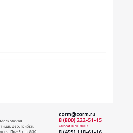
corm@corm.ru
8 (800) 222-51-15
, Московская
тищи, дер. Грибки,
Бесплатно по России
8 (495) 118-61-16
оты: Пн.– Чт.: с 8:30