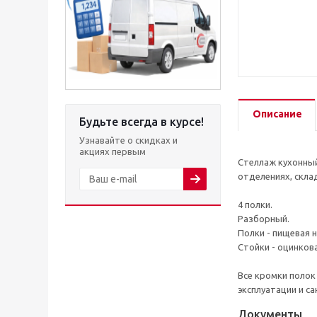
Описание
Будьте всегда в курсе!
Узнавайте о скидках и
акциях первым
Стеллаж кухонный
отделениях, скла
4 полки.
Разборный.
Полки - пищевая 
Стойки - оцинкова
Все кромки полок
эксплуатации и с
Документы