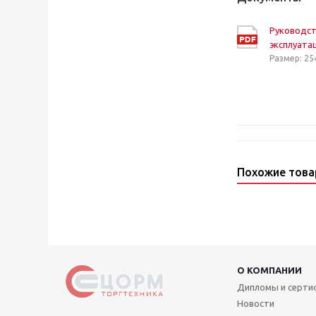
Руководст
эксплуата
Размер: 25
Похожие тов
О КОМПАНИИ
Дипломы и серт
Новости