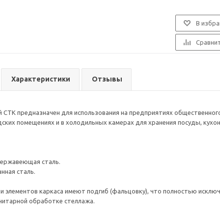
В избра
Сравни
Характеристики
Отзывы
 СТК предназначен для использования на предприятиях общественног
дских помещениях и в холодильных камерах для хранения посуды, кухо
нержавеющая сталь.
нная сталь.
 и элементов каркаса имеют подгиб (фальцовку), что полностью исклю
анитарной обработке стеллажа.