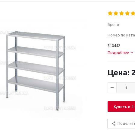
Бренд
Номер по ката
310442
Подробнее
2
Купить в 1
Поделит