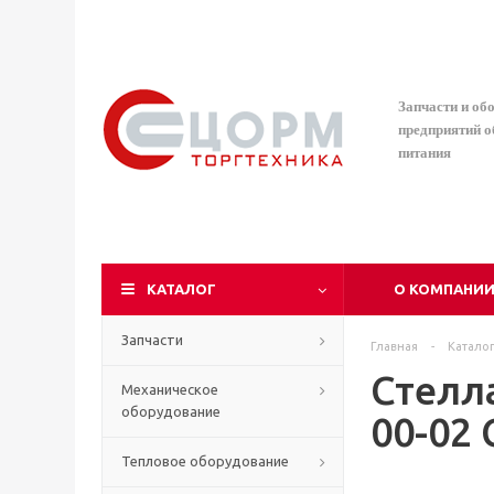
Запчасти и об
предприятий 
питания
КАТАЛОГ
О КОМПАНИ
Запчасти
Главная
-
Катало
Стелл
Механическое
оборудование
00-02 
Тепловое оборудование