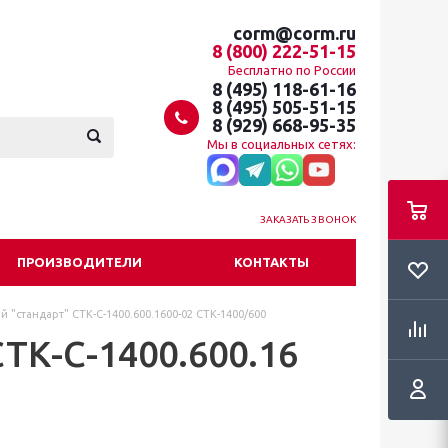
corm@corm.ru
8 (800) 222-51-15
Бесплатно по России
8 (495) 118-61-16
8 (495) 505-51-15
8 (929) 668-95-35
Мы в социальных сетях:
ЗАКАЗАТЬ ЗВОНОК
ПРОИЗВОДИТЕЛИ
КОНТАКТЫ
 "стандарт" СТК-С-1400.600.1600-02 СТК-1400/600
ТК-С-1400.600.16