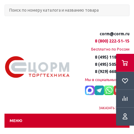
corm@corm.ru
8 (800) 222-51-15
Бесплатно по России
8 (495) 118-61-16
8 (495) 505-51-15
8 (929) 668-95-35
Мы в социальных сетях:
ЗАКАЗАТЬ ЗВОНОК
МЕНЮ