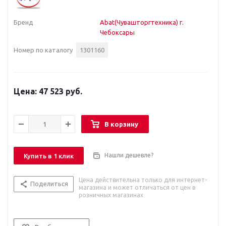
Бренд
Abat(Чувашторгтехника) г.
Чебоксары
Номер по каталогу
1301160
47 523 руб.
В корзину
Нашли дешевле?
Купить в 1 клик
Цена действительна только для интернет-
Поделиться
магазина и может отличаться от цен в
розничных магазинах