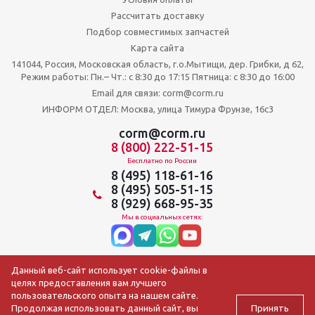
Рассчитать доставку
Подбор совместимых запчастей
Карта сайта
141044, Россия, Московская область, г.о.Мытищи, дер. Грибки, д 62,
Режим работы: Пн.– Чт.: с 8:30 до 17:15 Пятница: c 8:30 до 16:00
Email для связи: corm@corm.ru
ИНФОРМ ОТДЕЛ: Москва, улица Тимура Фрунзе, 16с3
corm@corm.ru
8 (800) 222-51-15
Бесплатно по России
8 (495) 118-61-16
8 (495) 505-51-15
8 (929) 668-95-35
Мы в социальных сетях:
Данный веб-сайт использует cookie-файлы в
целях предоставления вам лучшего
пользовательского опыта на нашем сайте.
Принять
Продолжая использовать данный сайт, вы