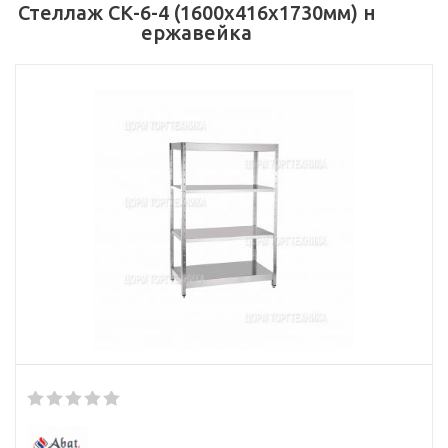
Стеллаж CК-6-4 (1600x416x1730мм) н
ержавейка