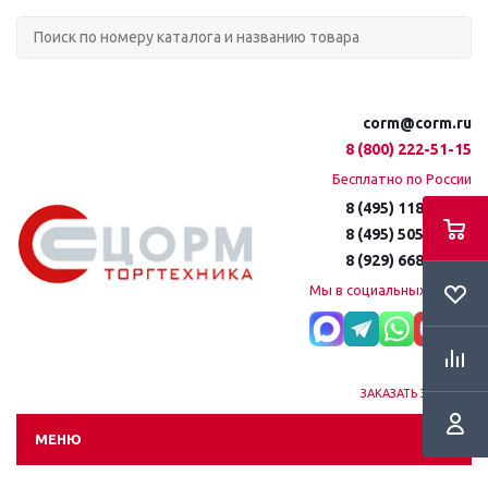
corm@corm.ru
8 (800) 222-51-15
Бесплатно по России
8 (495) 118-61-16
8 (495) 505-51-15
8 (929) 668-95-35
Мы в социальных сетях:
ЗАКАЗАТЬ ЗВОНОК
МЕНЮ