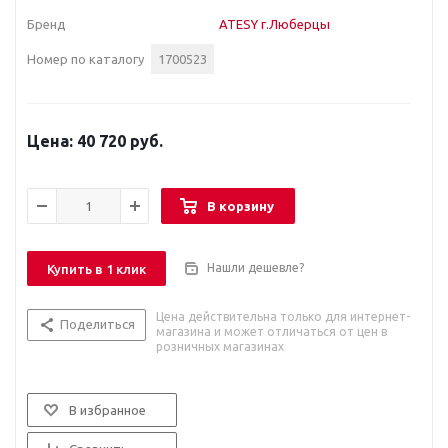
Бренд
ATESY г.Люберцы
Номер по каталогу
1700523
40 720 руб.
В корзину
Нашли дешевле?
Купить в 1 клик
Цена действительна только для интернет-
Поделиться
магазина и может отличаться от цен в
розничных магазинах
В избранное