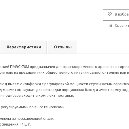
В избра
Сравни
Характеристики
Отзывы
ский ПМЭС-70М предназначен для кратковременного хранения в горяч
бителю на предприятиях общественного питания самостоятельно или в 
люд имеет 2 конфорки с регулировкой мощности ступенчатым переклю
д мармитом служит для выкладки порционных блюд и имеет лампу под
 подносов входят в комплект поставки.
 регулируемыми по высоте ножками.
лнена из нержавеющей стали.
освещения - 1 шт.