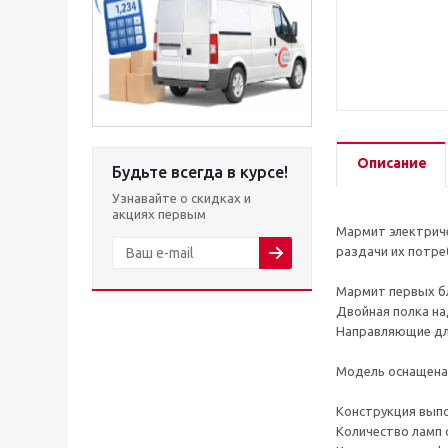
Описание
Будьте всегда в курсе!
Узнавайте о скидках и
акциях первым
Мармит электриче
раздачи их потре
Мармит первых б
Двойная полка на
Направляющие для
Модель оснащена
Конструкция выпо
Количество ламп 