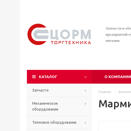
Запчасти и об
предприятий 
питания
КАТАЛОГ
О КОМПАНИ
Запчасти
Главная
-
Катало
Марми
Механическое
оборудование
Тепловое оборудование