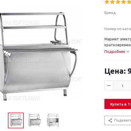
Бренд
Номер по ката
Мармит элект
кратковременн
Подробнее
9
Купить в 1
Поделит