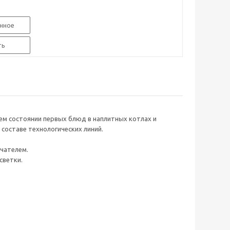
нное
ть
ем состоянии первых блюд в наплитных котлах и
составе технологических линий.
чателем.
светки.