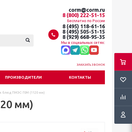
corm@corm.ru
8 (800) 222-51-15
Бесплатно по России
8 (495) 118-61-16
8 (495) 505-51-15
8 (929) 668-95-35
Мы в социальных сетях:
ЗАКАЗАТЬ ЗВОНОК
ПРОИЗВОДИТЕЛИ
КОНТАКТЫ
х блюд ПМЭС-70М (1120 мм)
20 мм)