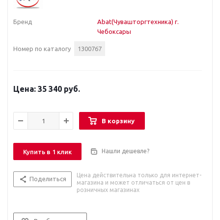
Бренд
Abat(Чувашторгтехника) г.
Чебоксары
Номер по каталогу
1300767
35 340 руб.
В корзину
Нашли дешевле?
Купить в 1 клик
Цена действительна только для интернет-
Поделиться
магазина и может отличаться от цен в
розничных магазинах