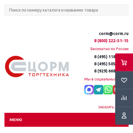
corm@corm.ru
8 (800) 222-51-15
Бесплатно по России
8 (495) 118-61-16
8 (495) 505-51-15
8 (929) 668-95-35
Мы в социальных сетях:
ЗАКАЗАТЬ ЗВОНОК
МЕНЮ