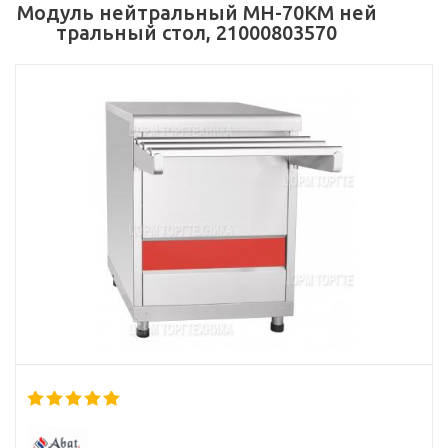
Модуль нейтральный МН-70КМ ней
тральный стол, 21000803570