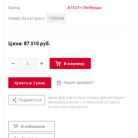
Бренд
ATESY г.Люберцы
Номер по каталогу
1700144
87 310 руб.
В корзину
Нашли дешевле?
Купить в 1 клик
Цена действительна только для интернет-
Поделиться
магазина и может отличаться от цен в
розничных магазинах
В избранное