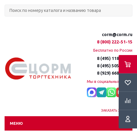
corm@corm.ru
8 (800) 222-51-15
Бесплатно по России
8 (495) 118-61-16
8 (495) 505-51-15
8 (929) 668-95-35
Мы в социальных сетях:
ЗАКАЗАТЬ ЗВОНОК
МЕНЮ