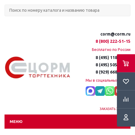
corm@corm.ru
8 (800) 222-51-15
Бесплатно по России
8 (495) 118-61-16
8 (495) 505-51-15
8 (929) 668-95-35
Мы в социальных сетях:
ЗАКАЗАТЬ ЗВОНОК
МЕНЮ