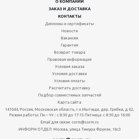
О КОМПАНИИ
ЗАКАЗ И ДОСТАВКА
КОНТАКТЫ
Дипломы и сертификаты
Новости
Вакансии
Гарантия
Возврат товара
Правовая информация
Условия заказа
Условия доставки
Условия оплаты
Рассчитать доставку
Подбор совместимых запчастей
Карта сайта
141044, Россия, Московская область, г.о.Мытищи, дер. Грибки, д 62,
Режим работы: Пн.– Чт.: с 8:30 до 17:15 Пятница: c 8:30 до 16:00
Email для связи: corm@corm.ru
ИНФОРМ ОТДЕЛ: Москва, улица Тимура Фрунзе, 16с3