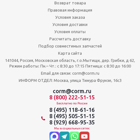
Возврат товара
Правовая информация
Условия заказа
Условия доставки
Условия оплаты
Рассчитать доставку
Подбор совместимых запчастей
Карта сайта
141044, Россия, Московская область, г.о.Мытищи, дер. Грибки, д 62,
Режим работы: Пн.– Чт.: с 8:30 до 17:15 Пятница: c 8:30 до 16:00
Email для связи: corm@corm.ru
ИНФОРМ ОТДЕЛ: Москва, улица Тимура Фрунзе, 16с3
corm@corm.ru
8 (800) 222-51-15
Бесплатно по России
8 (495) 118-61-16
8 (495) 505-51-15
8 (929) 668-95-35
Мы в социальных сетях: