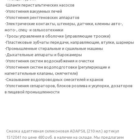
-Шланги перистальтических насосов
-Уплотнения вакуумных печей
-Уплотнения рентгеновских аппаратов
-Электрические контакты, штекеры, датчики, клеммы авто-,
мото-, спец- и сельхозтехники
-Тросы управления в оболочке (управляющие тросики)
-Пластиковые зубчаты передачи, направляющие, втулки, шарниры
-Промышленные стиральные и сушильные машины
-Дыхательные аппараты и барокамеры
-Уплотнения систем водоснабжения и очистки
-Уплотнения систем водоподготовки (регулирующие и
нагнетательные клапаны, смягчители)
-Смазывание водопроводных смесителей и кранов
-Уплотнения сепараторов, блоков розлива и укупорки, дозаторов
в пищевой промышленности
Смазка адаптивная силиконовая ADAPSIL (210 мл.) артикул
1512041 по цене 480 руб. в наличии на складе. Мы предлагаем