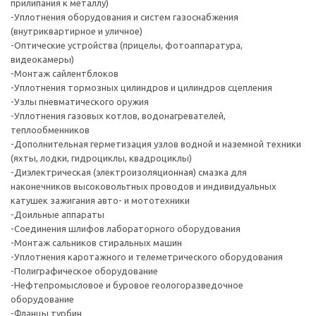
прилипания к металлу)
-Уплотнения оборудования и систем газоснабжения
(внутриквартирное и уличное)
-Оптические устройства (прицелы, фотоаппаратура,
видеокамеры)
-Монтаж сайлентблоков
-Уплотнения тормозных цилиндров и цилиндров сцепления
-Узлы пневматического оружия
-Уплотнения газовых котлов, водонагревателей,
теплообменников
-Дополнительная герметизация узлов водной и наземной техники
(яхты, лодки, гидроциклы, квадроциклы)
-Диэлектрическая (электроизоляционная) смазка для
наконечников высоковольтных проводов и индивидуальных
катушек зажигания авто- и мототехники
-Доильные аппараты
-Соединения шлифов лабораторного оборудования
-Монтаж сальников стиральных машин
-Уплотнения каротажного и телеметрического оборудования
-Полиграфическое оборудование
-Нефтепромысловое и буровое геологоразведочное
оборудование
-Фланцы турбин