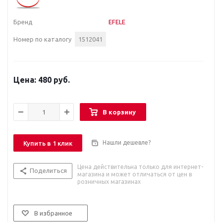
Бренд
EFELE
Номер по каталогу
1512041
480 руб.
В корзину
Нашли дешевле?
Купить в 1 клик
Цена действительна только для интернет-
Поделиться
магазина и может отличаться от цен в
розничных магазинах
В избранное