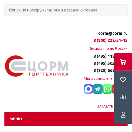
corm@corm.ru
8 (800) 222-51-15
Бесплатно по России
8 (495) 118-61-16
8 (495) 505-51-15
8 (929) 668-95-35
Мы в социальных сетях:
ЗАКАЗАТЬ ЗВОНОК
МЕНЮ