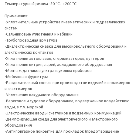
Температурный режим -50 °C...+200 °C
Применения:
-Уплотнительные устройства пневматических и гидравлических
систем
-Сальниковые уплотнения и набивки
-Трубопроводная арматура
-Диэлектрическая смазка для высоковольтного оборудования и
электрических контактов
-Уплотнения автоклавов, стерилизаторов, куттеров
-Уплотнения витрин, ларей, холодильного оборудования
-Монтаж датчиков ультразвуковых приборов
-Мебельная фурнитура
-Разделительный состав при производстве изделий из полимеров
и эластомеров
-Уплотнения вакуумного оборудования
-Береговое и судовое оборудование, подверженное воздействию
воды, в т.ч. морской
-Электрические вводы счетчиков и подземных коммуникаций
-Демпфирующая среда для электрического и электронного
оборудования
-Антипригарное покрытие для прокладок (предотвращение